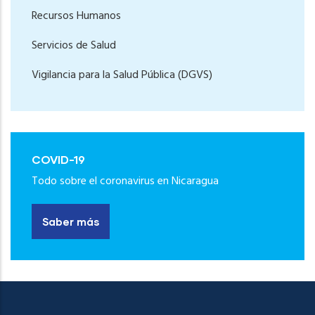
Recursos Humanos
Servicios de Salud
Vigilancia para la Salud Pública (DGVS)
COVID-19
Todo sobre el coronavirus en Nicaragua
Saber más