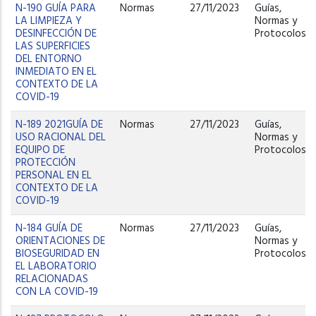
N-190 GUÍA PARA
Normas
27/11/2023
Guías,
LA LIMPIEZA Y
Normas y
DESINFECCIÓN DE
Protocolos
LAS SUPERFICIES
DEL ENTORNO
INMEDIATO EN EL
CONTEXTO DE LA
COVID-19
N-189 2021GUÍA DE
Normas
27/11/2023
Guías,
USO RACIONAL DEL
Normas y
EQUIPO DE
Protocolos
PROTECCIÓN
PERSONAL EN EL
CONTEXTO DE LA
COVID-19
N-184 GUÍA DE
Normas
27/11/2023
Guías,
ORIENTACIONES DE
Normas y
BIOSEGURIDAD EN
Protocolos
EL LABORATORIO
RELACIONADAS
CON LA COVID-19