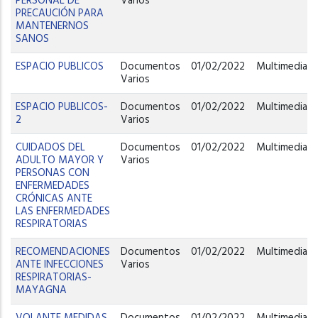
PERSONAL DE
Varios
PRECAUCIÓN PARA
MANTENERNOS
SANOS
ESPACIO PUBLICOS
Documentos
01/02/2022
Multimedia
Varios
ESPACIO PUBLICOS-
Documentos
01/02/2022
Multimedia
2
Varios
CUIDADOS DEL
Documentos
01/02/2022
Multimedia
ADULTO MAYOR Y
Varios
PERSONAS CON
ENFERMEDADES
CRÓNICAS ANTE
LAS ENFERMEDADES
RESPIRATORIAS
RECOMENDACIONES
Documentos
01/02/2022
Multimedia
ANTE INFECCIONES
Varios
RESPIRATORIAS-
MAYAGNA
VOLANTE MEDIDAS
Documentos
01/02/2022
Multimedia