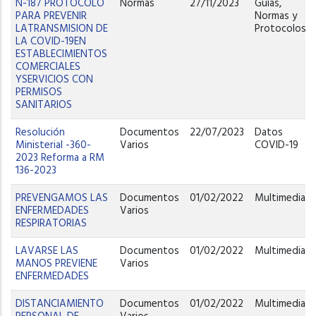
N-187 PROTOCOLO
Normas
27/11/2023
Guías,
PARA PREVENIR
Normas y
LATRANSMISION DE
Protocolos
LA COVID-19EN
ESTABLECIMIENTOS
COMERCIALES
YSERVICIOS CON
PERMISOS
SANITARIOS
Resolución
Documentos
22/07/2023
Datos
Ministerial -360-
Varios
COVID-19
2023 Reforma a RM
136-2023
PREVENGAMOS LAS
Documentos
01/02/2022
Multimedia
ENFERMEDADES
Varios
RESPIRATORIAS
LAVARSE LAS
Documentos
01/02/2022
Multimedia
MANOS PREVIENE
Varios
ENFERMEDADES
DISTANCIAMIENTO
Documentos
01/02/2022
Multimedia