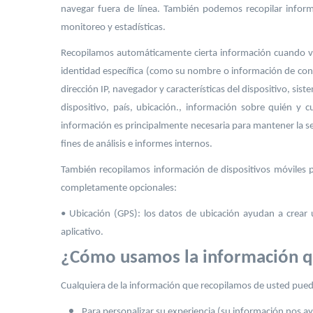
navegar fuera de línea. También podemos recopilar informa
monitoreo y estadísticas.
Recopilamos automáticamente cierta información cuando vis
identidad específica (como su nombre o información de cont
dirección IP, navegador y características del dispositivo, si
dispositivo, país, ubicación., información sobre quién y c
información es principalmente necesaria para mantener la s
fines de análisis e informes internos.
También recopilamos información de dispositivos móviles 
completamente opcionales:
• Ubicación (GPS): los datos de ubicación ayudan a crear 
aplicativo.
¿Cómo usamos la información q
Cualquiera de la información que recopilamos de usted pued
Para personalizar su experiencia (su información nos a