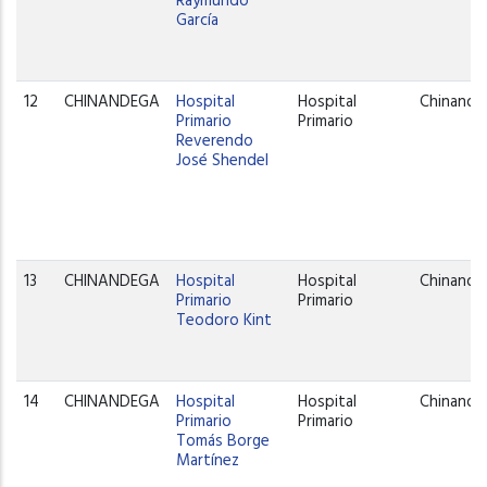
Raymundo
García
12
CHINANDEGA
Hospital
Hospital
Chinande
Primario
Primario
Reverendo
José Shendel
13
CHINANDEGA
Hospital
Hospital
Chinande
Primario
Primario
Teodoro Kint
14
CHINANDEGA
Hospital
Hospital
Chinande
Primario
Primario
Tomás Borge
Martínez