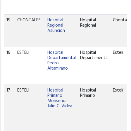
15
CHONTALES
Hospital
Hospital
Chontale
Regional
Regional
Asunción
16
ESTELI
Hospital
Hospital
Estelí
Departamental
Departamental
Pedro
Altamirano
17
ESTELI
Hospital
Hospital
Estelí
Primario
Primario
Monseñor
Julio C. Videa