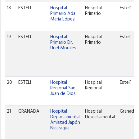
18
ESTELI
Hospital
Hospital
Estelí
Primario Ada
Primario
María López
19
ESTELI
Hospital
Hospital
Estelí
Primario Dr.
Primario
Uriel Morales
20
ESTELI
Hospital
Hospital
Estelí
Regional San
Regional
Juan de Dios
21
GRANADA
Hospital
Hospital
Granada
Departamental
Departamental
Amistad Japón
Nicaragua