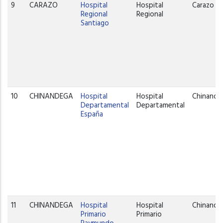
9
CARAZO
Hospital
Hospital
Carazo
Regional
Regional
Santiago
10
CHINANDEGA
Hospital
Hospital
Chinande
Departamental
Departamental
España
11
CHINANDEGA
Hospital
Hospital
Chinande
Primario
Primario