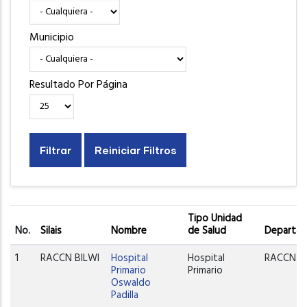
Municipio
Resultado Por Página
Tipo Unidad
No.
Silais
Nombre
de Salud
Departam
1
RACCN BILWI
Hospital
Hospital
RACCN
Primario
Primario
Oswaldo
Padilla