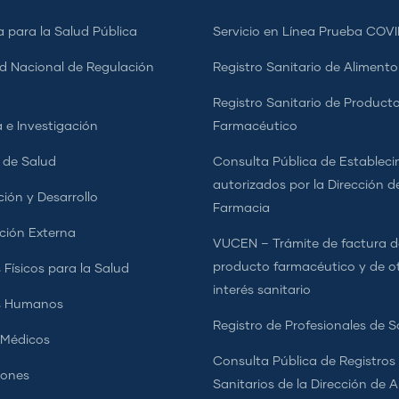
a para la Salud Pública
Servicio en Línea Prueba COVI
d Nacional de Regulación
Registro Sanitario de Alimento
a
Registro Sanitario de Product
 e Investigación
Farmacéutico
s de Salud
Consulta Pública de Estableci
autorizados por la Dirección d
ción y Desarrollo
Farmacia
ción Externa
VUCEN – Trámite de factura d
producto farmacéutico y de o
 Físicos para la Salud
interés sanitario
s Humanos
Registro de Profesionales de S
 Médicos
Consulta Pública de Registros
iones
Sanitarios de la Dirección de 