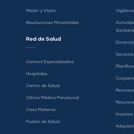
Misión y Visión
Vigilanci
Resoluciones Ministeriales
Autorida
Sanitari
Red de Salud
Docencia
Servicio
Centros Especializados
Planifica
Hospitales
Coopera
Centro de Salud
Recursos
Clínica Médica Previsional
Recurso
Casa Materna
Insumos
Puesto de Salud
Adquisic