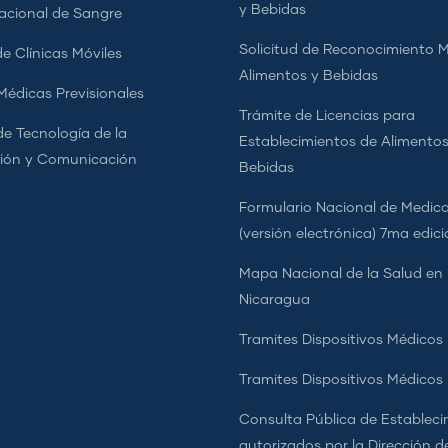
y Bebidas
cional de Sangre
Solicitud de Reconocimiento 
e Clínicas Móviles
Alimentos y Bebidas
 Médicas Previsionales
Trámite de Licencias para
de Tecnología de la
Establecimientos de Alimentos
ión y Comunicación
Bebidas
Formulario Nacional de Medi
(versión electrónica) 7ma edic
Mapa Nacional de la Salud en
Nicaragua
Tramites Dispositivos Médicos
Tramites Dispositivos Médico
Consulta Pública de Estableci
autorizados por la Dirección d