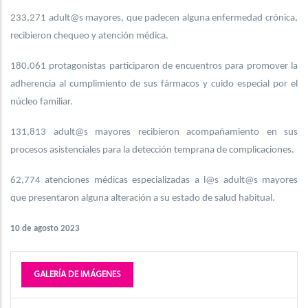
233,271 adult@s mayores, que padecen alguna enfermedad crónica,
recibieron chequeo y atención médica.
180,061 protagonistas participaron de encuentros para promover la
adherencia al cumplimiento de sus fármacos y cuido especial por el
núcleo familiar.
131,813 adult@s mayores recibieron acompañamiento en sus
procesos asistenciales para la detección temprana de complicaciones.
62,774 atenciones médicas especializadas a l@s adult@s mayores
que presentaron alguna alteración a su estado de salud habitual.
10 de agosto 2023
GALERÍA DE IMÁGENES