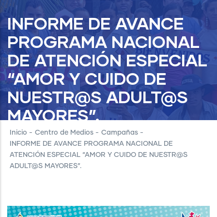
INFORME DE AVANCE
PROGRAMA NACIONAL
DE ATENCIÓN ESPECIAL
“AMOR Y CUIDO DE
NUESTR@S ADULT@S
MAYORES”.
Inicio
-
Centro de Medios
-
Campañas
-
INFORME DE AVANCE PROGRAMA NACIONAL DE
ATENCIÓN ESPECIAL “AMOR Y CUIDO DE NUESTR@S
ADULT@S MAYORES”.