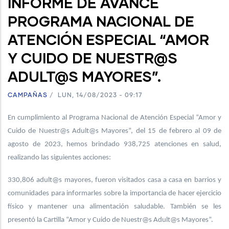
INFORME DE AVANCE
PROGRAMA NACIONAL DE
ATENCIÓN ESPECIAL “AMOR
Y CUIDO DE NUESTR@S
ADULT@S MAYORES”.
CAMPAÑAS
/
LUN, 14/08/2023 - 09:17
En cumplimiento al Programa Nacional de Atención Especial “Amor y
Cuido de Nuestr@s Adult@s Mayores”, del 15 de febrero al 09 de
agosto de 2023, hemos brindado 938,725 atenciones en salud,
realizando las siguientes acciones:
330,806 adult@s mayores, fueron visitados casa a casa en barrios y
comunidades para informarles sobre la importancia de hacer ejercicio
físico y mantener una alimentación saludable. También se les
presentó la Cartilla “Amor y Cuido de Nuestr@s Adult@s Mayores”.