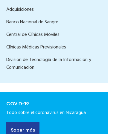
Adquisiciones
Banco Nacional de Sangre
Central de Clínicas Móviles
Clínicas Médicas Previsionales
División de Tecnología de la Información y
Comunicación
COVID-19
Todo sobre el coronavirus en Nicaragua
Saber más