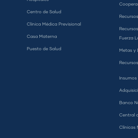
Coopera
Centro de Salud
Recursos
Clínica Médica Previsional
Recurso
Casa Materna
Fuerza L
Puesto de Salud
Metas y 
Recursos
Insumos
Adquisic
Banco Na
Central d
Clínicas