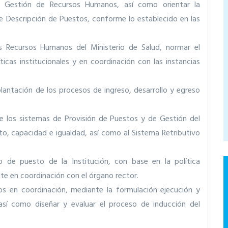
de Gestión de Recursos Humanos, así como orientar la
de Descripción de Puestos, conforme lo establecido en las
los Recursos Humanos del Ministerio de Salud, normar el
ticas institucionales y en coordinación con las instancias
plantación de los procesos de ingreso, desarrollo y egreso
de los sistemas de Provisión de Puestos y de Gestión del
to, capacidad e igualdad, así como al Sistema Retributivo
 de puesto de la Institución, con base en la política
nte en coordinación con el órgano rector.
s en coordinación, mediante la formulación ejecución y
así como diseñar y evaluar el proceso de inducción del