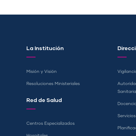
La Institución
Direcci
Misión y Visión
Vigilanci
Resoluciones Ministeriales
Autorida
Sanitari
Red de Salud
Docencia
Servicio
Centros Especializados
Planifica
Hospitales