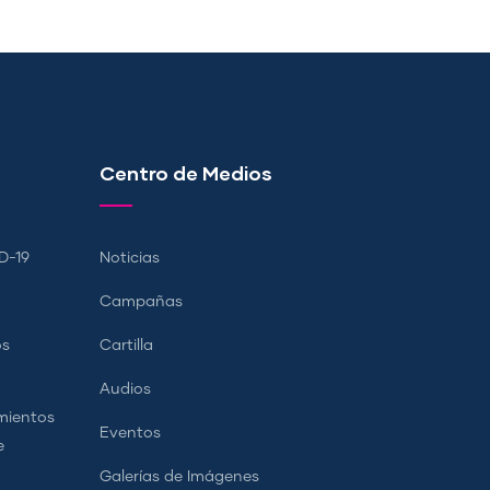
Centro de Medios
D-19
Noticias
Campañas
os
Cartilla
Audios
mientos
Eventos
e
Galerías de Imágenes