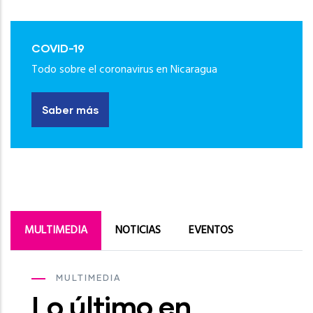
COVID-19
Todo sobre el coronavirus en Nicaragua
Saber más
MULTIMEDIA
NOTICIAS
EVENTOS
MULTIMEDIA
Lo último en