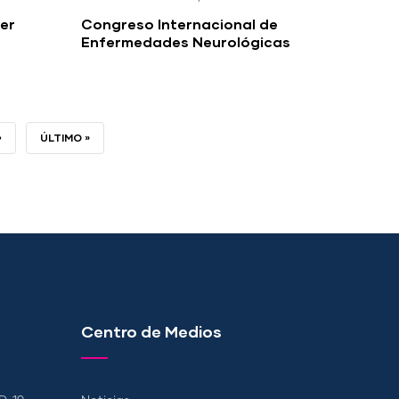
er
Congreso Internacional de
Enfermedades Neurológicas
›
ÚLTIMA
ÚLTIMO »
PÁGINA
Centro de Medios