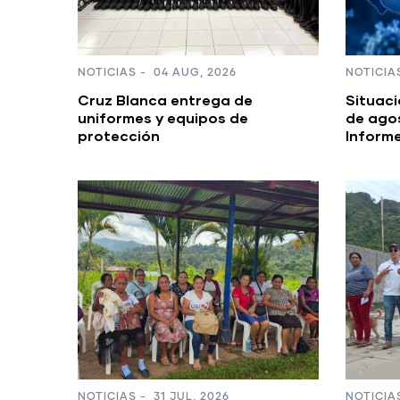
NOTICIAS
-
04 AUG, 2026
NOTICIA
Cruz Blanca entrega de
Situaci
uniformes y equipos de
de agos
protección
Inform
NOTICIAS
-
31 JUL, 2026
NOTICIA