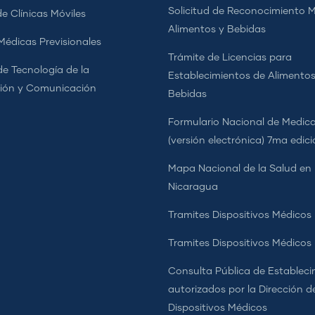
Solicitud de Reconocimiento 
e Clínicas Móviles
Alimentos y Bebidas
 Médicas Previsionales
Trámite de Licencias para
de Tecnología de la
Establecimientos de Alimentos
ión y Comunicación
Bebidas
Formulario Nacional de Medi
(versión electrónica) 7ma edic
Mapa Nacional de la Salud en
Nicaragua
Tramites Dispositivos Médicos
Tramites Dispositivos Médico
Consulta Pública de Estableci
autorizados por la Dirección d
Dispositivos Médicos