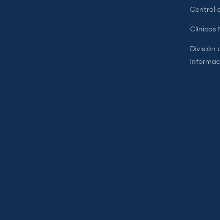
Central d
Clínicas
División 
Informac