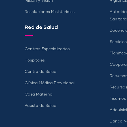
Misión y Visión
Vigilanci
Resoluciones Ministeriales
Autorida
Sanitari
Red de Salud
Docencia
Servicio
Centros Especializados
Planifica
Hospitales
Coopera
Centro de Salud
Recursos
Clínica Médica Previsional
Recurso
Casa Materna
Insumos
Puesto de Salud
Adquisic
Banco Na