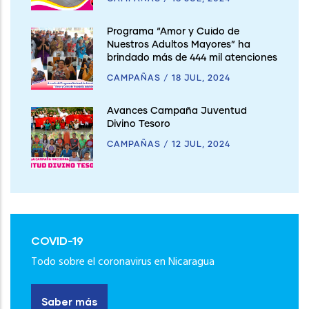
Programa “Amor y Cuido de
Nuestros Adultos Mayores” ha
brindado más de 444 mil atenciones
CAMPAÑAS
/
18 JUL, 2024
Avances Campaña Juventud
Divino Tesoro
CAMPAÑAS
/
12 JUL, 2024
COVID-19
Todo sobre el coronavirus en Nicaragua
Saber más