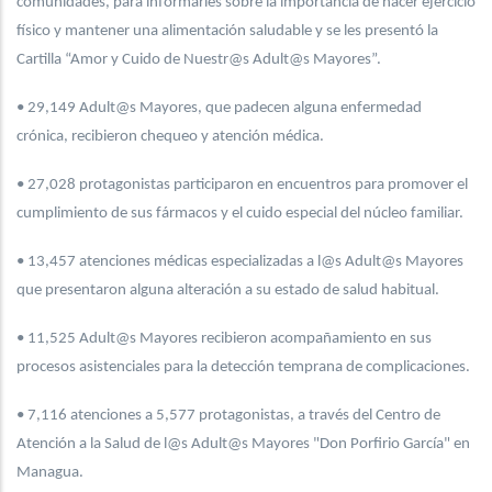
comunidades, para informarles sobre la importancia de hacer ejercicio
físico y mantener una alimentación saludable y se les presentó la
Cartilla “Amor y Cuido de Nuestr@s Adult@s Mayores”.
• 29,149 Adult@s Mayores, que padecen alguna enfermedad
crónica, recibieron chequeo y atención médica.
• 27,028 protagonistas participaron en encuentros para promover el
cumplimiento de sus fármacos y el cuido especial del núcleo familiar.
• 13,457 atenciones médicas especializadas a l@s Adult@s Mayores
que presentaron alguna alteración a su estado de salud habitual.
• 11,525 Adult@s Mayores recibieron acompañamiento en sus
procesos asistenciales para la detección temprana de complicaciones.
• 7,116 atenciones a 5,577 protagonistas, a través del Centro de
Atención a la Salud de l@s Adult@s Mayores "Don Porfirio García" en
Managua.