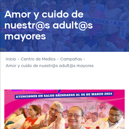
Amor y cuido de
nuestr@s adult@s
mayores
Inicio
-
Centro de Medios
-
Campañas
-
Amor y cuido de nuestr@s adult@s mayores