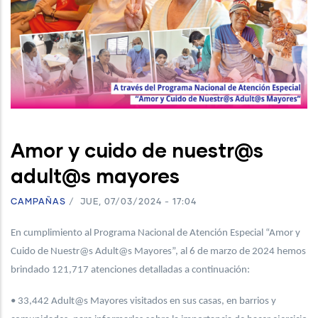
Amor y cuido de nuestr@s
adult@s mayores
CAMPAÑAS
/
JUE, 07/03/2024 - 17:04
En cumplimiento al Programa Nacional de Atención Especial “Amor y
Cuido de Nuestr@s Adult@s Mayores”, al 6 de marzo de 2024 hemos
brindado 121,717 atenciones detalladas a continuación:
• 33,442 Adult@s Mayores visitados en sus casas, en barrios y