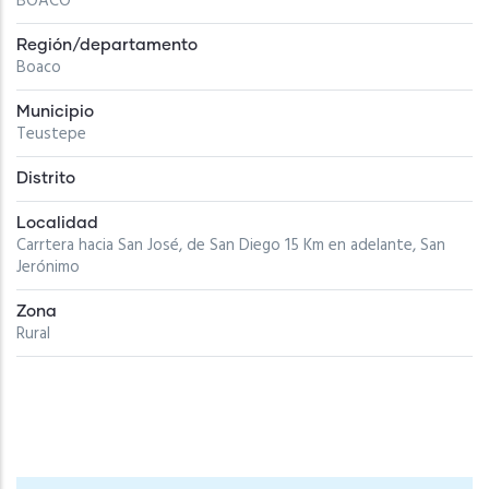
BOACO
Región/departamento
Boaco
Municipio
Teustepe
Distrito
Localidad
Carrtera hacia San José, de San Diego 15 Km en adelante, San
Jerónimo
Zona
Rural