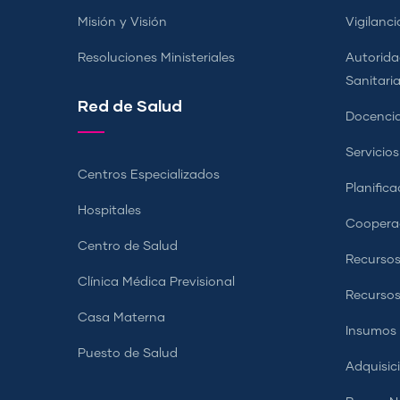
Misión y Visión
Vigilanci
Resoluciones Ministeriales
Autorida
Sanitari
Red de Salud
Docencia
Servicio
Centros Especializados
Planifica
Hospitales
Coopera
Centro de Salud
Recursos
Clínica Médica Previsional
Recurso
Casa Materna
Insumos
Puesto de Salud
Adquisic