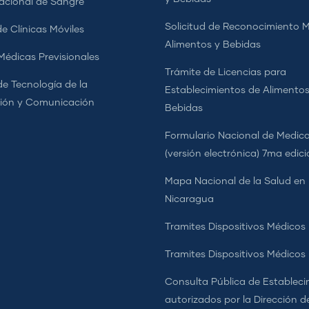
cional de Sangre
Solicitud de Reconocimiento 
e Clínicas Móviles
Alimentos y Bebidas
 Médicas Previsionales
Trámite de Licencias para
de Tecnología de la
Establecimientos de Alimentos
ión y Comunicación
Bebidas
Formulario Nacional de Medi
(versión electrónica) 7ma edic
Mapa Nacional de la Salud en
Nicaragua
Tramites Dispositivos Médicos
Tramites Dispositivos Médico
Consulta Pública de Estableci
autorizados por la Dirección d