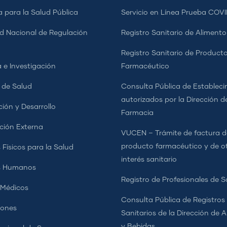
a para la Salud Pública
Servicio en Línea Prueba COVI
d Nacional de Regulación
Registro Sanitario de Alimento
a
Registro Sanitario de Product
 e Investigación
Farmacéutico
s de Salud
Consulta Pública de Estableci
autorizados por la Dirección d
ción y Desarrollo
Farmacia
ción Externa
VUCEN – Trámite de factura d
producto farmacéutico y de o
 Físicos para la Salud
interés sanitario
s Humanos
Registro de Profesionales de S
 Médicos
Consulta Pública de Registros
iones
Sanitarios de la Dirección de 
y Bebidas