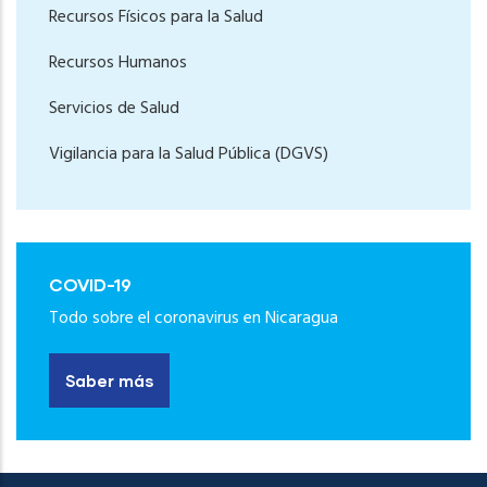
Recursos Físicos para la Salud
Recursos Humanos
Servicios de Salud
Vigilancia para la Salud Pública (DGVS)
COVID-19
Todo sobre el coronavirus en Nicaragua
Saber más