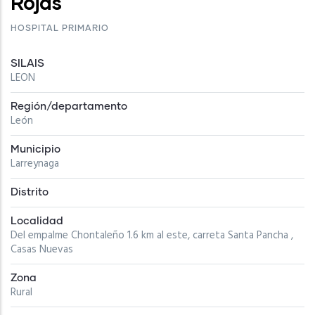
Rojas
HOSPITAL PRIMARIO
SILAIS
LEON
Región/departamento
León
Municipio
Larreynaga
Distrito
Localidad
Del empalme Chontaleño 1.6 km al este, carreta Santa Pancha ,
Casas Nuevas
Zona
Rural