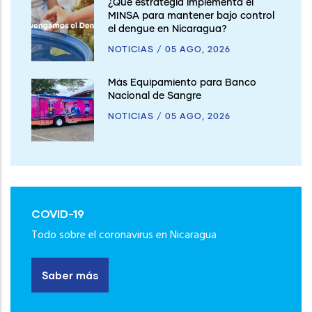
¿Qué estrategia implementa el
MINSA para mantener bajo control
el dengue en Nicaragua?
NOTICIAS
/
05 AGO, 2026
Más Equipamiento para Banco
Nacional de Sangre
NOTICIAS
/
05 AGO, 2026
COVID-19
Todo sobre el coronavirus en Nicaragua
Saber más