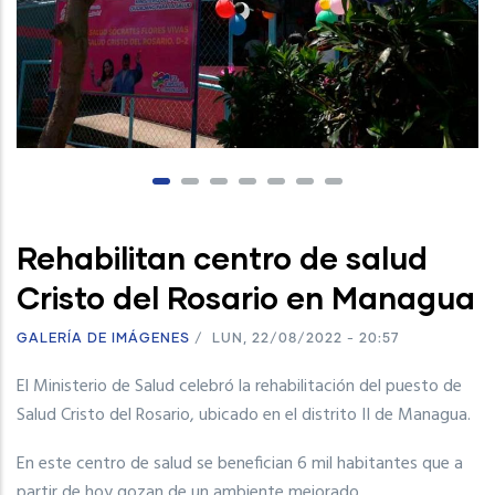
Rehabilitan centro de salud
Cristo del Rosario en Managua
GALERÍA DE IMÁGENES
/
LUN, 22/08/2022 - 20:57
El Ministerio de Salud celebró la rehabilitación del puesto de
Salud Cristo del Rosario, ubicado en el distrito II de Managua.
En este centro de salud se benefician 6 mil habitantes que a
partir de hoy gozan de un ambiente mejorado.