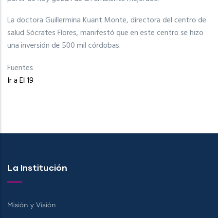
La doctora Guillermina Kuant Monte, directora del centro de
salud Sócrates Flores, manifestó que en este centro se hizo
una inversión de 500 mil córdobas.
Fuentes
Ir a El 19
La Institución
Misión y Visión