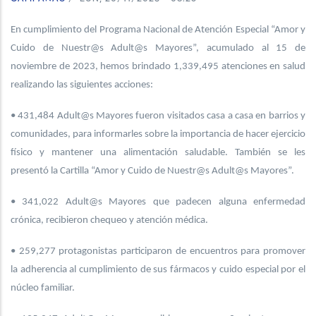
En cumplimiento del Programa Nacional de Atención Especial “Amor y
Cuido de Nuestr@s Adult@s Mayores”, acumulado al 15 de
noviembre de 2023, hemos brindado 1,339,495 atenciones en salud
realizando las siguientes acciones:
• 431,484 Adult@s Mayores fueron visitados casa a casa en barrios y
comunidades, para informarles sobre la importancia de hacer ejercicio
físico y mantener una alimentación saludable. También se les
presentó la Cartilla “Amor y Cuido de Nuestr@s Adult@s Mayores”.
• 341,022 Adult@s Mayores que padecen alguna enfermedad
crónica, recibieron chequeo y atención médica.
• 259,277 protagonistas participaron de encuentros para promover
la adherencia al cumplimiento de sus fármacos y cuido especial por el
núcleo familiar.