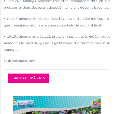
• 195,247 Adult@s Mayores recibieron acompañamiento en sus
procesos asistenciales para la detección temprana de complicaciones.
• 93,314 atenciones médicas especializadas a l@s Adult@s Mayores
que presentaron alguna alteración a su estado de salud habitual.
• 19,151 atenciones a 11,112 protagonistas, a través del Centro de
Atención a la Salud de l@s Adult@s Mayores "Don Porfirio García" en
Managua.
17 de noviembre 2023
GALERÍA DE IMÁGENES