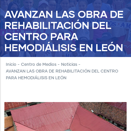
AVANZAN LAS OBRA DE
REHABILITACIÓN DEL
CENTRO PARA
HEMODIÁLISIS EN LEÓN
Inicio
-
Centro de Medios
-
Noticias
-
AVANZAN LAS OBRA DE REHABILITACIÓN DEL CENTRO
PARA HEMODIÁLISIS EN LEÓN