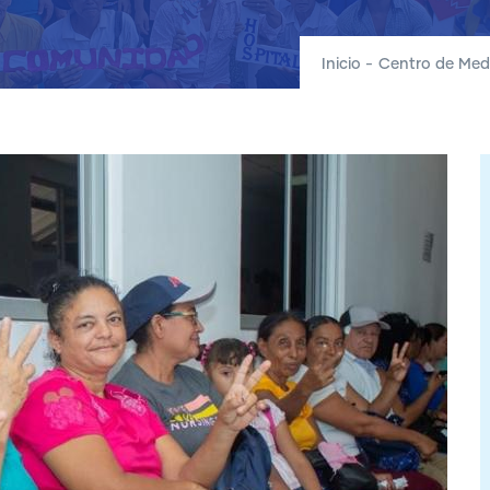
Inicio
-
Centro de Med