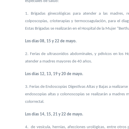
especiales de salud:
1. Brigadas ginecológicas para atender a las madres, 
colposcopías, crioterapias y termocoagulación, para el di
Estas Brigadas se realizarán en el Hospital de la Mujer “Ber
Los días 08, 15 y 22 de mayo.
2. Ferias de ultrasonidos abdominales, y pélvicos en los H
atender a madres mayores de 40 años.
Los días 12, 13, 19 y 20 de mayo.
3. Ferias de Endoscopías Digestivas Altas y Bajas a realizar
endoscopías altas y colonoscopías se realizarán a madres 
colorrectal.
Los días 14, 15, 21 y 22 de mayo.
4. de vesícula, hernias, afecciones urológicas, entre otros