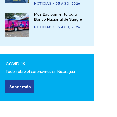
NOTICIAS
/
05 AGO, 2026
Más Equipamiento para
Banco Nacional de Sangre
NOTICIAS
/
05 AGO, 2026
COVID-19
Todo sobre el coronavirus en Nicaragua
Saber más