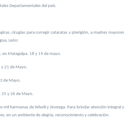
tales Departamentales del país.
ógicas, cirugías para corregir cataratas y pterigión, a madres mayores
gua, León:
, en Matagalpa. 18 y 19 de mayo.
 y 21 de Mayo.
 23 de Mayo.
n. 25 y 26 de Mayo.
s mil hermanas de Wiwilí y Jinotega. Para brindar atención integral y
s, en un ambiente de alegría, reconocimiento y celebración.