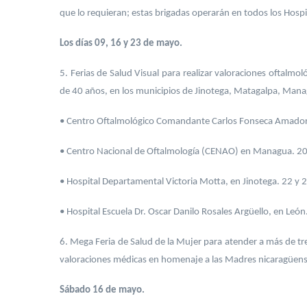
que lo requieran; estas brigadas operarán en todos los Hospi
Los días 09, 16 y 23 de mayo.
5. Ferias de Salud Visual para realizar valoraciones oftalmol
de 40 años, en los municipios de Jinotega, Matagalpa, Mana
• Centro Oftalmológico Comandante Carlos Fonseca Amador
• Centro Nacional de Oftalmología (CENAO) en Managua. 20
• Hospital Departamental Victoria Motta, en Jinotega. 22 y
• Hospital Escuela Dr. Oscar Danilo Rosales Argüello, en Leó
6. Mega Feria de Salud de la Mujer para atender a más de tre
valoraciones médicas en homenaje a las Madres nicaragüense
Sábado 16 de mayo.