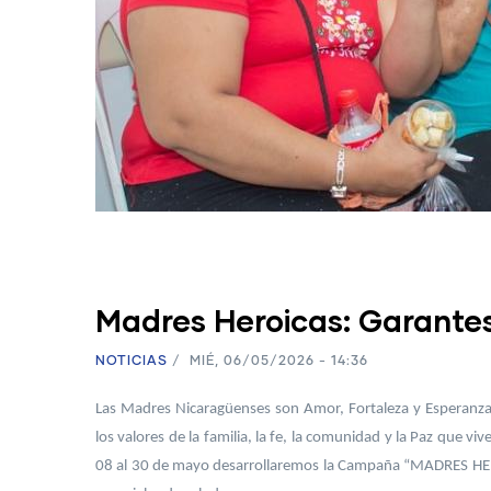
Madres Heroicas: Garantes
NOTICIAS
/
MIÉ, 06/05/2026 - 14:36
Las Madres Nicaragüenses son Amor, Fortaleza y Esperanza
los valores de la familia, la fe, la comunidad y la Paz que 
08 al 30 de mayo desarrollaremos la Campaña “MADRES HERO