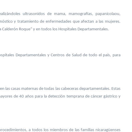
realizándoles ultrasonidos de mama, mamografías, papanicolaou,
agnóstico y tratamiento de enfermedades que afectan a las mujeres.
tha Calderón Roque” y en todos los Hospitales Departamentales.
ospitales Departamentales y Centros de Salud de todo el país, para
se en las casas maternas de todas las cabeceras departamentales. Estas
mayores de 40 años para la detección temprana de cáncer gástrico y
 procedimientos, a todos los miembros de las familias nicaragüenses