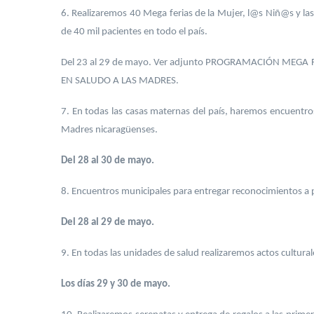
6. Realizaremos 40 Mega ferias de la Mujer, l@s Niñ@s y las
de 40 mil pacientes en todo el país.
Del 23 al 29 de mayo. Ver adjunto PROGRAMACIÓN MEGA 
EN SALUDO A LAS MADRES.
7. En todas las casas maternas del país, haremos encuentro
Madres nicaragüenses.
Del 28 al 30 de mayo.
8. Encuentros municipales para entregar reconocimientos a pa
Del 28 al 29 de mayo.
9. En todas las unidades de salud realizaremos actos cultur
Los días 29 y 30 de mayo.