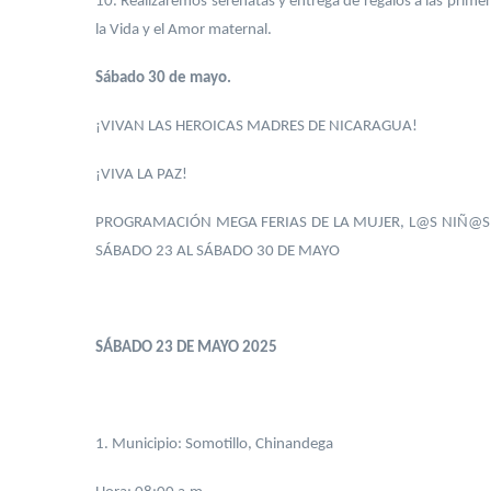
10. Realizaremos serenatas y entrega de regalos a las primer
la Vida y el Amor maternal.
Sábado 30 de mayo.
¡VIVAN LAS HEROICAS MADRES DE NICARAGUA!
¡VIVA LA PAZ!
PROGRAMACIÓN MEGA FERIAS DE LA MUJER, L@S NIÑ@S Y
SÁBADO 23 AL SÁBADO 30 DE MAYO
SÁBADO 23 DE MAYO 2025
1. Municipio: Somotillo, Chinandega