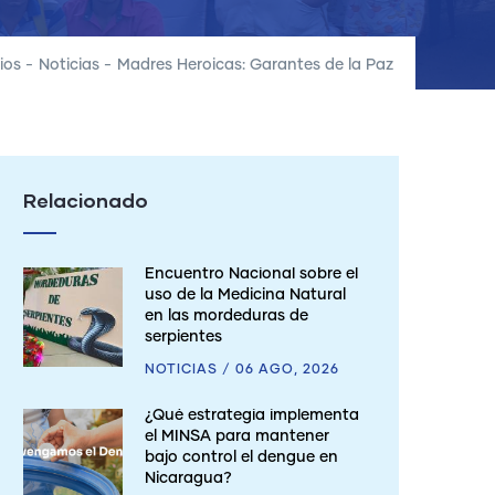
ios
-
Noticias
-
Madres Heroicas: Garantes de la Paz
Relacionado
Encuentro Nacional sobre el
uso de la Medicina Natural
en las mordeduras de
serpientes
NOTICIAS
/
06 AGO, 2026
¿Qué estrategia implementa
el MINSA para mantener
bajo control el dengue en
Nicaragua?