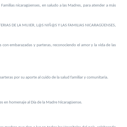
 Familias nicaragüenses, en saludo a las Madres, para atender a más
FERIAS DE LA MUJER, L@S NIÑ@S Y LAS FAMILIAS NICARAGÜENSES,
s con embarazadas y parteras, reconociendo el amor y la vida de las
rteras por su aporte al cuido de la salud familiar y comunitaria.
ales en homenaje al Día de la Madre Nicaragüense.