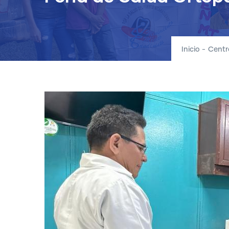
Inicio
-
Centr