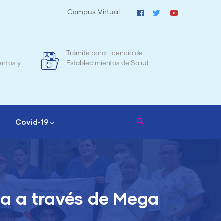
Campus Virtual
ite para Licencia de
Mapa de Mortalidad Materna
blecimientos de Salud
Nicaragua
Covid-19
da a través de Mega