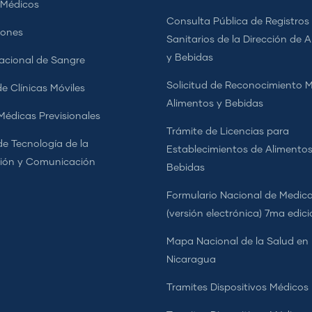
 Médicos
Consulta Pública de Registros
iones
Sanitarios de la Dirección de 
y Bebidas
cional de Sangre
Solicitud de Reconocimiento 
e Clínicas Móviles
Alimentos y Bebidas
 Médicas Previsionales
Trámite de Licencias para
de Tecnología de la
Establecimientos de Alimentos
ión y Comunicación
Bebidas
Formulario Nacional de Medi
(versión electrónica) 7ma edic
Mapa Nacional de la Salud en
Nicaragua
Tramites Dispositivos Médicos