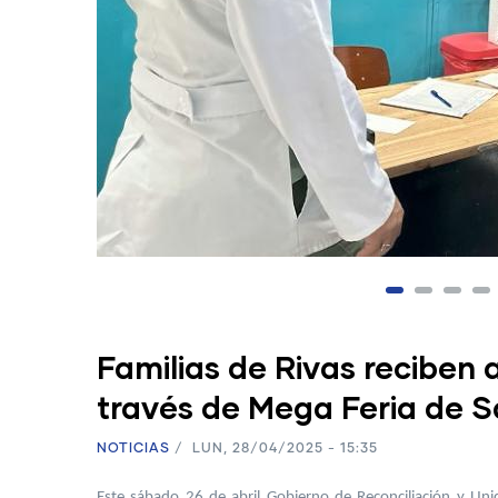
Familias de Rivas reciben 
través de Mega Feria de 
NOTICIAS
/
LUN, 28/04/2025 - 15:35
Este sábado 26 de abril Gobierno de Reconciliación y Uni