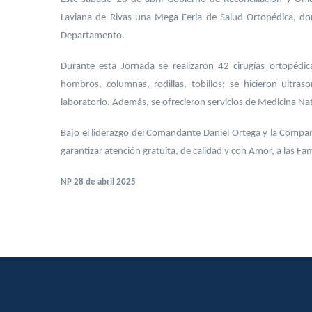
Laviana de Rivas una Mega Feria de Salud Ortopédica, do
Departamento.
Durante esta Jornada se realizaron 42 cirugías ortopédica
hombros, columnas, rodillas, tobillos; se hicieron ultra
laboratorio. Además, se ofrecieron servicios de Medicina Na
Bajo el liderazgo del Comandante Daniel Ortega y la Compañ
garantizar atención gratuita, de calidad y con Amor, a las Fa
NP 28 de abril 2025