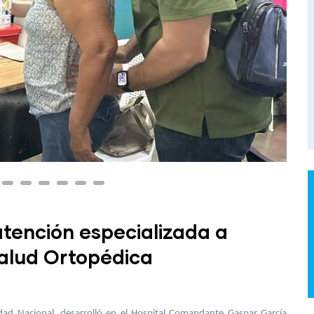
atención especializada a
Salud Ortopédica
dad Nacional, desarrolló en el Hospital Comandante Gaspar García