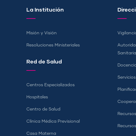
La Institución
Direcci
Misión y Visión
Vigilanci
Resoluciones Ministeriales
Autorida
Sanitari
Red de Salud
Docencia
Servicio
Centros Especializados
Planifica
Hospitales
Coopera
Centro de Salud
Recursos
Clínica Médica Previsional
Recurso
Casa Materna