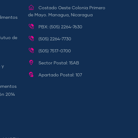
Costado Oeste Colonia Primero
de Mayo. Managua, Nicaragua
Alimentos
PBX: (505) 2264-7630
Mutuo de
(505) 2264-7730
(505) 7517-0700
Sector Postal: 15AB
 y
Apartado Postal: 107
camentos
ión 2014