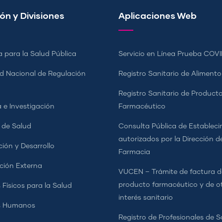
ón y Divisiones
Aplicaciones Web
a para la Salud Pública
Servicio en Línea Prueba COVI
d Nacional de Regulación
Registro Sanitario de Alimento
a
Registro Sanitario de Product
 e Investigación
Farmacéutico
s de Salud
Consulta Pública de Estableci
autorizados por la Dirección d
ción y Desarrollo
Farmacia
ción Externa
VUCEN – Trámite de factura d
producto farmacéutico y de o
 Físicos para la Salud
interés sanitario
s Humanos
Registro de Profesionales de S