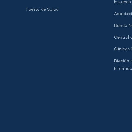
Insumos
Puesto de Salud
Adquisic
Banco Na
Central d
Clínicas
División 
Informac