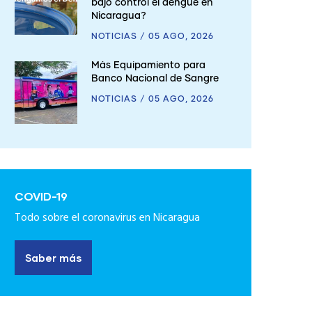
bajo control el dengue en
Nicaragua?
NOTICIAS
/
05 AGO, 2026
Más Equipamiento para
Banco Nacional de Sangre
NOTICIAS
/
05 AGO, 2026
COVID-19
Todo sobre el coronavirus en Nicaragua
Saber más