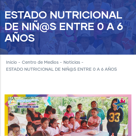
ESTADO NUTRICIONAL
DE NIÑ@S ENTRE 0 A 6
AÑOS
Inicio
-
Centro de Medios
-
Noticias
-
ESTADO NUTRICIONAL DE NIÑ@S ENTRE 0 A 6 AÑOS