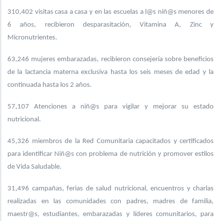
310,402 visitas casa a casa y en las escuelas a l@s niñ@s menores de
6 años, recibieron desparasitación, Vitamina A, Zinc y
Micronutrientes.
63,246 mujeres embarazadas, recibieron consejería sobre beneficios
de la lactancia materna exclusiva hasta los seis meses de edad y la
continuada hasta los 2 años.
57,107 Atenciones a niñ@s para vigilar y mejorar su estado
nutricional.
45,326 miembros de la Red Comunitaria capacitados y certificados
para identificar Niñ@s con problema de nutrición y promover estilos
de Vida Saludable.
31,496 campañas, ferias de salud nutricional, encuentros y charlas
realizadas en las comunidades con padres, madres de familia,
maestr@s, estudiantes, embarazadas y líderes comunitarios, para