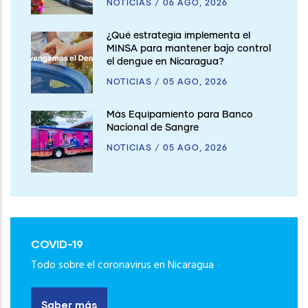
NOTICIAS
/
06 AGO, 2026
¿Qué estrategia implementa el
MINSA para mantener bajo control
el dengue en Nicaragua?
NOTICIAS
/
05 AGO, 2026
Más Equipamiento para Banco
Nacional de Sangre
NOTICIAS
/
05 AGO, 2026
COVID-19
Todo sobre el coronavirus en Nicaragua
Saber más