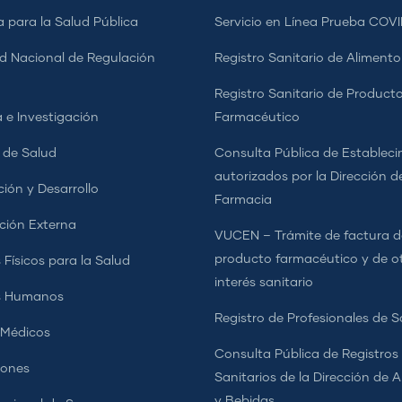
a para la Salud Pública
Servicio en Línea Prueba COVI
d Nacional de Regulación
Registro Sanitario de Alimento
a
Registro Sanitario de Product
 e Investigación
Farmacéutico
s de Salud
Consulta Pública de Estableci
autorizados por la Dirección d
ción y Desarrollo
Farmacia
ción Externa
VUCEN – Trámite de factura d
producto farmacéutico y de o
 Físicos para la Salud
interés sanitario
s Humanos
Registro de Profesionales de S
 Médicos
Consulta Pública de Registros
iones
Sanitarios de la Dirección de 
y Bebidas