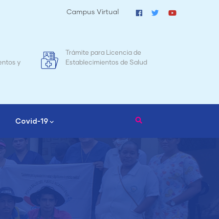
Campus Virtual
cia de
Mapa de Mortalidad Materna en
de Salud
Nicaragua
Covid-19