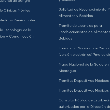
cional de Sangre
Solicitud de Reconocimiento 
e Clínicas Móviles
Alimentos y Bebidas
 Médicas Previsionales
Trámite de Licencias para
de Tecnología de la
Establecimientos de Alimentos
ión y Comunicación
Bebidas
Formulario Nacional de Medi
(versión electrónica) 7ma edic
Mapa Nacional de la Salud en
Nicaragua
Tramites Dispositivos Médicos
Tramites Dispositivos Médico
Consulta Pública de Estableci
autorizados por la Dirección d