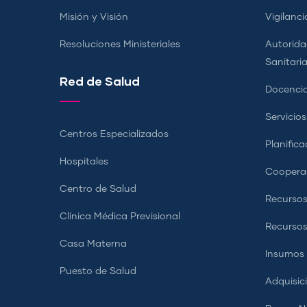
Misión y Visión
Vigilanci
Resoluciones Ministeriales
Autorida
Sanitari
Red de Salud
Docencia
Servicio
Centros Especializados
Planifica
Hospitales
Coopera
Centro de Salud
Recursos
Clínica Médica Previsional
Recurso
Casa Materna
Insumos
Puesto de Salud
Adquisic