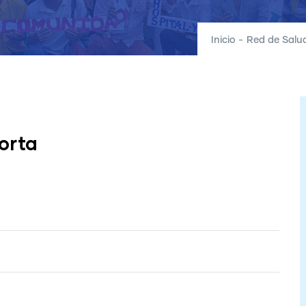
Inicio
-
Red de Salu
orta