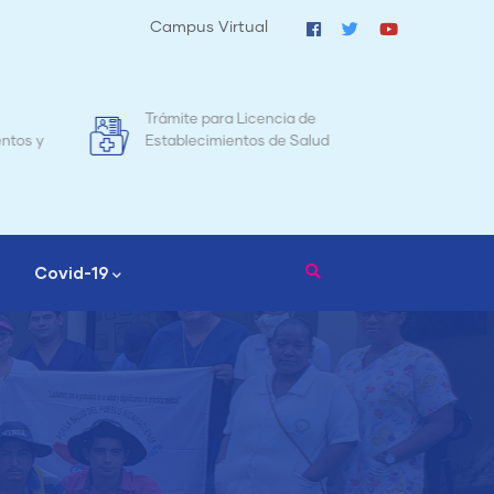
Campus Virtual
 de
Mapa de Mortalidad Materna en
Salud
Nicaragua
Covid-19