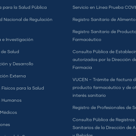
a para la Salud Pública
Servicio en Línea Prueba COVI
d Nacional de Regulación
Registro Sanitario de Alimento
a
Registro Sanitario de Product
 e Investigación
Farmacéutico
s de Salud
Consulta Pública de Estableci
autorizados por la Dirección d
ción y Desarrollo
Farmacia
ción Externa
VUCEN – Trámite de factura d
producto farmacéutico y de o
 Físicos para la Salud
interés sanitario
s Humanos
Registro de Profesionales de S
 Médicos
Consulta Pública de Registros
iones
Sanitarios de la Dirección de 
y Bebidas