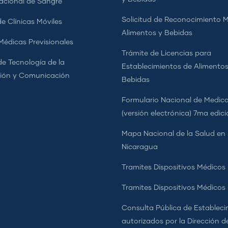
cional de Sangre
Solicitud de Reconocimiento 
e Clínicas Móviles
Alimentos y Bebidas
 Médicas Previsionales
Trámite de Licencias para
de Tecnología de la
Establecimientos de Alimentos
ión y Comunicación
Bebidas
Formulario Nacional de Medi
(versión electrónica) 7ma edic
Mapa Nacional de la Salud en
Nicaragua
Tramites Dispositivos Médicos
Tramites Dispositivos Médico
Consulta Pública de Estableci
autorizados por la Dirección d