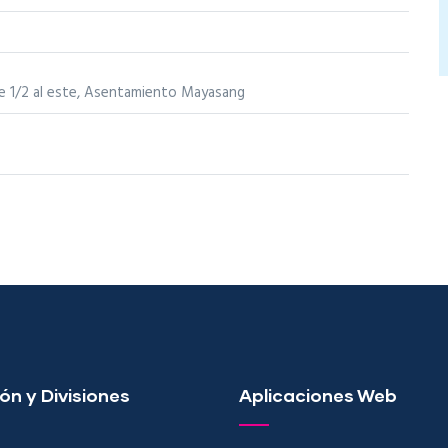
e 1/2 al este, Asentamiento Mayasang
ón y Divisiones
Aplicaciones Web