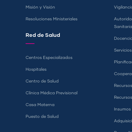
Misión y Visión
Vigilanci
Resoluciones Ministeriales
Autorida
Sanitari
Red de Salud
Docencia
Servicio
Centros Especializados
Planifica
Hospitales
Coopera
Centro de Salud
Recursos
Clínica Médica Previsional
Recurso
Casa Materna
Insumos
Puesto de Salud
Adquisic