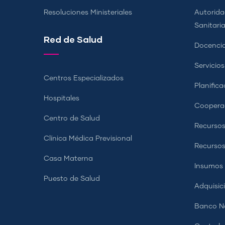
Resoluciones Ministeriales
Autorida
Sanitari
Red de Salud
Docencia
Servicio
Centros Especializados
Planifica
Hospitales
Coopera
Centro de Salud
Recursos
Clínica Médica Previsional
Recurso
Casa Materna
Insumos
Puesto de Salud
Adquisic
Banco Na