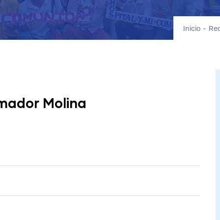
Inicio
-
Red
Amador Molina