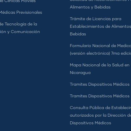
e Clínicas Móviles
Alimentos y Bebidas
 Médicas Previsionales
Trámite de Licencias para
de Tecnología de la
Establecimientos de Alimentos
ión y Comunicación
Bebidas
Formulario Nacional de Medi
(versión electrónica) 7ma edic
Mapa Nacional de la Salud en
Nicaragua
Tramites Dispositivos Médicos
Tramites Dispositivos Médico
Consulta Pública de Estableci
autorizados por la Dirección d
Dispositivos Médicos