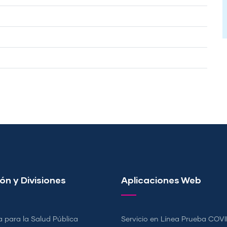
ón y Divisiones
Aplicaciones Web
a para la Salud Pública
Servicio en Línea Prueba COVI