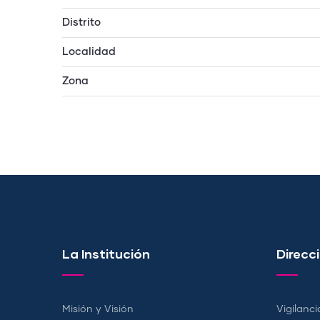
Distrito
Localidad
Zona
La Institución
Direcci
Misión y Visión
Vigilanci