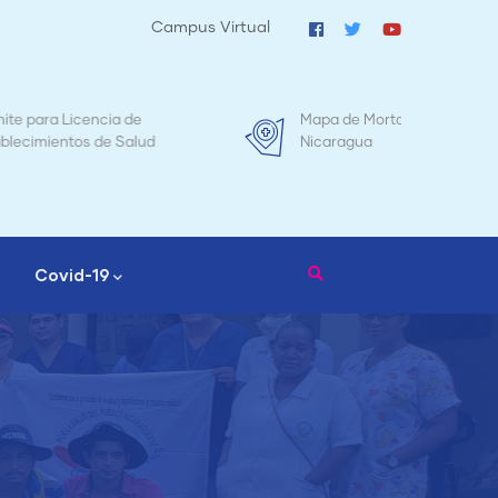
Campus Virtual
Mapa de Mortalidad Materna en
Tr
d
Nicaragua
Covid-19