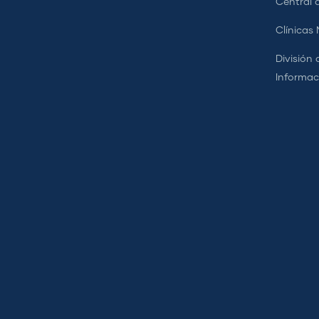
Central d
Clínicas
División 
Informac