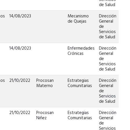
de Salud
tos
14/08/2023
Mecanismo
Dirección
de Quejas
General
de
Servicios
de Salud
a
14/08/2023
Enfermedades
Dirección
Crónicas
General
de
Servicios
de Salud
tos
21/10/2022
Procosan
Estrategias
Dirección
Materno
Comunitarias
General
de
Servicios
de Salud
21/10/2022
Procosan
Estrategias
Dirección
Niñez
Comunitarias
General
de
Servicios