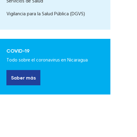
Servicios de Salud
Vigilancia para la Salud Pública (DGVS)
COVID-19
Todo sobre el coronavirus en Nicaragua
Saber más