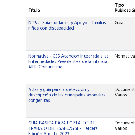
Tipo
Título
Publicació
N-152. Guía Cuidados y Apoyo a familias
Guía
niños con discapacidad
Normativa - 035 Atención Integrada a las
Normativ
Enfermedades Prevalentes de la Infancia
AIEPI Comunitario
Atlas y guía para la detección y
Documen
descripción de las principales anomalías
Varios
congénitas
GUIA BASICA PARA FORTALECER EL
Documen
TRABAJO DEL ESAFC/GISI – Tercera
Varios
Edición Agosto 2023