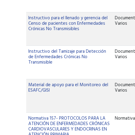
Instructivo para el llenado y gerencia del
Documen
Censo de pacientes con Enfermedades
Varios
Crónicas No Transmisibles
Instructivo del Tamizaje para Detección
Documen
de Enfermedades Crónicas No
Varios
Transmisible
Material de apoyo para el Monitoreo del
Documen
ESAFC/GISI
Varios
Normativa 157- PROTOCOLOS PARA LA
Normativ
ATENCIÓN DE ENFERMEDADES CRÓNICAS
CARDIOVASCULARES Y ENDOCRINAS EN
ATENCIÓN PRIMARIA