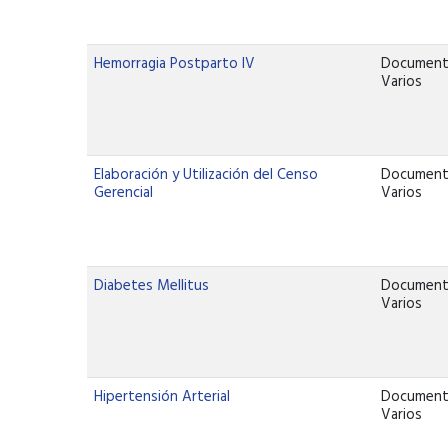
Hemorragia Postparto IV
Documen
Varios
Elaboración y Utilización del Censo
Documen
Gerencial
Varios
Diabetes Mellitus
Documen
Varios
Hipertensión Arterial
Documen
Varios