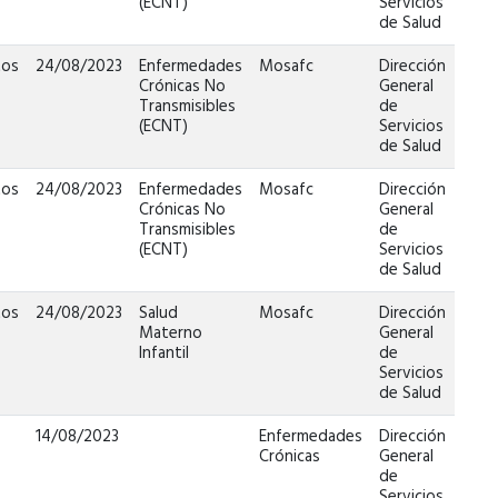
(ECNT)
Servicios
de Salud
tos
24/08/2023
Enfermedades
Mosafc
Dirección
Crónicas No
General
Transmisibles
de
(ECNT)
Servicios
de Salud
tos
24/08/2023
Enfermedades
Mosafc
Dirección
Crónicas No
General
Transmisibles
de
(ECNT)
Servicios
de Salud
tos
24/08/2023
Salud
Mosafc
Dirección
Materno
General
Infantil
de
Servicios
de Salud
a
14/08/2023
Enfermedades
Dirección
Crónicas
General
de
Servicios