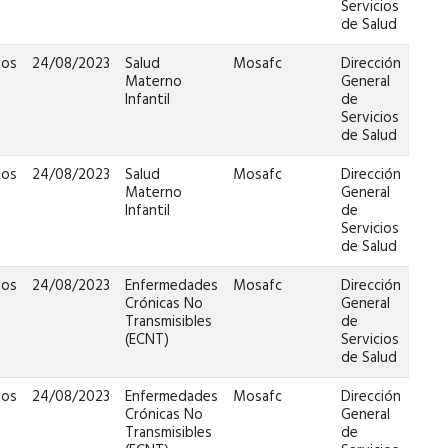
Servicios
de Salud
tos
24/08/2023
Salud
Mosafc
Dirección
Materno
General
Infantil
de
Servicios
de Salud
tos
24/08/2023
Salud
Mosafc
Dirección
Materno
General
Infantil
de
Servicios
de Salud
tos
24/08/2023
Enfermedades
Mosafc
Dirección
Crónicas No
General
Transmisibles
de
(ECNT)
Servicios
de Salud
tos
24/08/2023
Enfermedades
Mosafc
Dirección
Crónicas No
General
Transmisibles
de