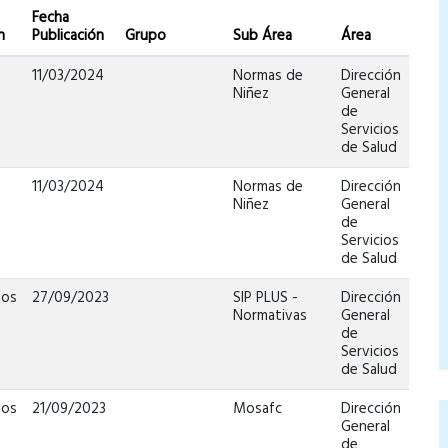
Fecha
n
Publicación
Grupo
Sub Área
Área
11/03/2024
Normas de
Dirección
Niñez
General
de
Servicios
de Salud
a
11/03/2024
Normas de
Dirección
Niñez
General
de
Servicios
de Salud
tos
27/09/2023
SIP PLUS -
Dirección
Normativas
General
de
Servicios
de Salud
tos
21/09/2023
Mosafc
Dirección
General
de