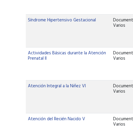
Síndrome Hipertensivo Gestacional
Documen
Varios
Actividades Básicas durante la Atención
Documen
Prenatal II
Varios
Atención Integral a la Niñez VI
Documen
Varios
Atención del Recién Nacido V
Documen
Varios