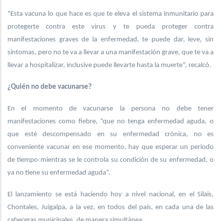
“Esta vacuna lo que hace es que te eleva el sistema inmunitario para
protegerte contra este virus y te pueda proteger contra
manifestaciones graves de la enfermedad, te puede dar, leve, sin
síntomas, pero no te va a llevar a una manifestación grave, que te va a
llevar a hospitalizar, inclusive puede llevarte hasta la muerte”, recalcó.
¿Quién no debe vacunarse?
En el momento de vacunarse la persona no debe tener
manifestaciones como fiebre, “que no tenga enfermedad aguda, o
que esté descompensado en su enfermedad crónica, no es
conveniente vacunar en ese momento, hay que esperar un periodo
de tiempo mientras se le controla su condición de su enfermedad, o
ya no tiene su enfermedad aguda”.
El lanzamiento se está haciendo hoy a nivel nacional, en el Silais,
Chontales, Juigalpa, a la vez, en todos del país, en cada una de las
cabeceras municipales, de manera simultánea.