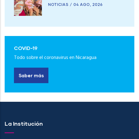
NOTICIAS
/
04 AGO, 2026
COVID-19
Todo sobre el coronavirus en Nicaragua
Saber más
La Institución