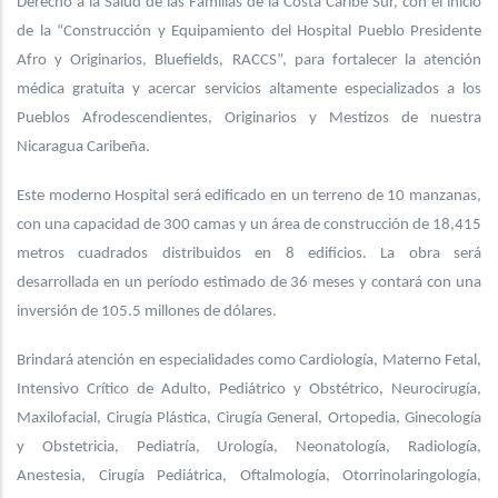
Derecho a la Salud de las Familias de la Costa Caribe Sur, con el inicio
de la “Construcción y Equipamiento del Hospital Pueblo Presidente
Afro y Originarios, Bluefields, RACCS”, para fortalecer la atención
médica gratuita y acercar servicios altamente especializados a los
Pueblos Afrodescendientes, Originarios y Mestizos de nuestra
Nicaragua Caribeña.
Este moderno Hospital será edificado en un terreno de 10 manzanas,
con una capacidad de 300 camas y un área de construcción de 18,415
metros cuadrados distribuidos en 8 edificios. La obra será
desarrollada en un período estimado de 36 meses y contará con una
inversión de 105.5 millones de dólares.
Brindará atención en especialidades como Cardiología, Materno Fetal,
Intensivo Crítico de Adulto, Pediátrico y Obstétrico, Neurocirugía,
Maxilofacial, Cirugía Plástica, Cirugía General, Ortopedia, Ginecología
y Obstetricia, Pediatría, Urología, Neonatología, Radiología,
Anestesia, Cirugía Pediátrica, Oftalmología, Otorrinolaringología,