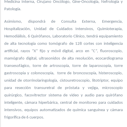
Medicina Interna, Cirujano Oncólogo, Gine-Oncología, Nefrología y
Patología.
Asimismo, dispondrá de Consulta Externa, Emergencia,
Hospitalización, Unidad de Cuidados Intensivos, Quimioterapia,
Hemodiálisis, 6 Quirófanos, Laboratorio Clínico, tendrá equipamiento
de alta tecnología como tomógrafo de 128 cortes con inteligencia
artificial, rayos “X” fijo y móvil digital, arco en “C”, fluoroscopio,
mamógrafo digital, ultrasonidos de alta resolución, ecocardiograma
transesofágico, torre de artroscopía, torre de laparoscopía, torre
gastroscopia y colonoscopia, torre de broncoscopía, histeroscopio,
unidad de otorrinolaringología, cistouretroscopio, litotriptor, equipo
para resección transuretral de próstata y vejiga, microscopio
quirúrgico, facovitrector sistema de video y audio para quirófano
inteligente, cámara hiperbárica, central de monitoreo para cuidados
intensivos, equipos automatizados de química sanguínea y cámara
frigorífica de 6 cuerpos.