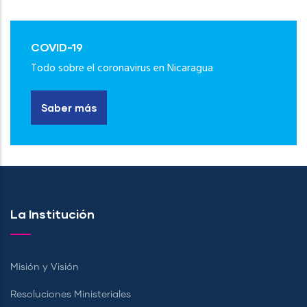
COVID-19
Todo sobre el coronavirus en Nicaragua
Saber más
La Institución
Misión y Visión
Resoluciones Ministeriales