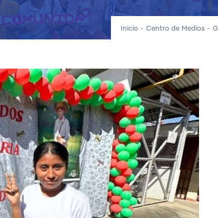
Inicio
-
Centro de Medios
-
G