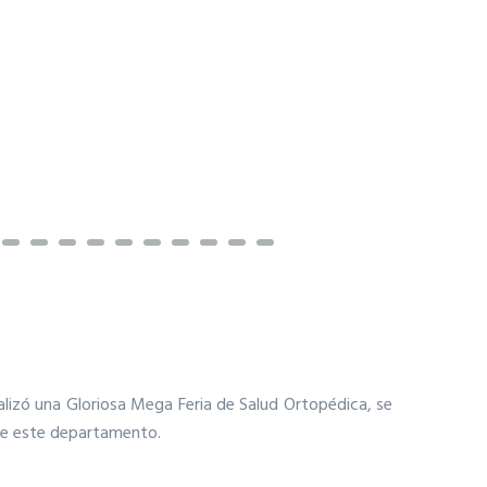
alizó una Gloriosa Mega Feria de Salud Ortopédica, se
 de este departamento.