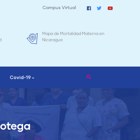
Campus Virtual
Mapa de Mortalidad Materna en
Tr
d
Nicaragua
Covid-19
notega