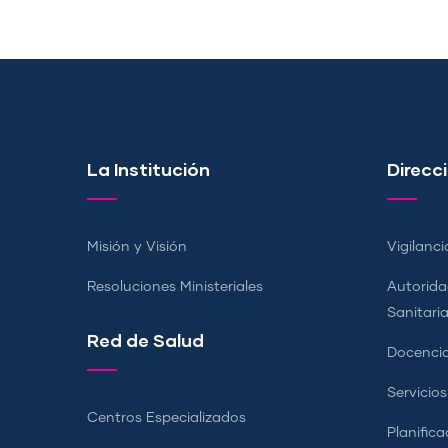
La Institución
Direcci
Misión y Visión
Vigilanci
Resoluciones Ministeriales
Autorida
Sanitari
Red de Salud
Docencia
Servicio
Centros Especializados
Planifica