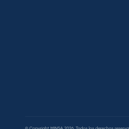
© Copyright
MINSA
2026. Todos los derechos reserva