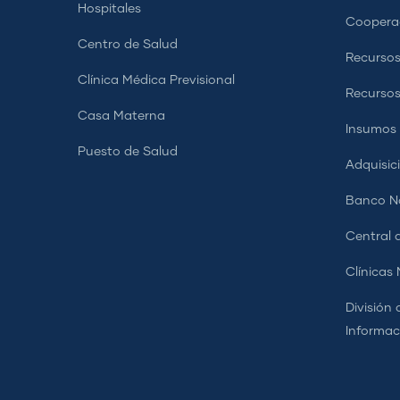
Hospitales
Coopera
Centro de Salud
Recursos
Clínica Médica Previsional
Recurso
Casa Materna
Insumos
Puesto de Salud
Adquisic
Banco Na
Central d
Clínicas
División 
Informac