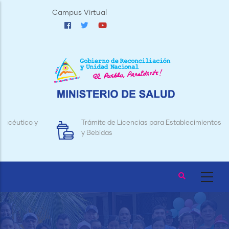
Pasar
Campus Virtual
al
contenido
principal
Trámite de Licencias para Establecimientos de Alimentos
y Bebidas