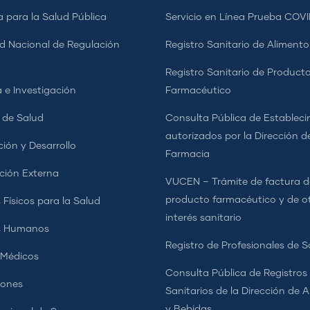
a para la Salud Pública
Servicio en Línea Prueba COVI
d Nacional de Regulación
Registro Sanitario de Alimento
a
Registro Sanitario de Product
 e Investigación
Farmacéutico
s de Salud
Consulta Pública de Estableci
autorizados por la Dirección d
ción y Desarrollo
Farmacia
ción Externa
VUCEN – Trámite de factura d
producto farmacéutico y de o
 Físicos para la Salud
interés sanitario
s Humanos
Registro de Profesionales de S
 Médicos
Consulta Pública de Registros
iones
Sanitarios de la Dirección de 
y Bebidas