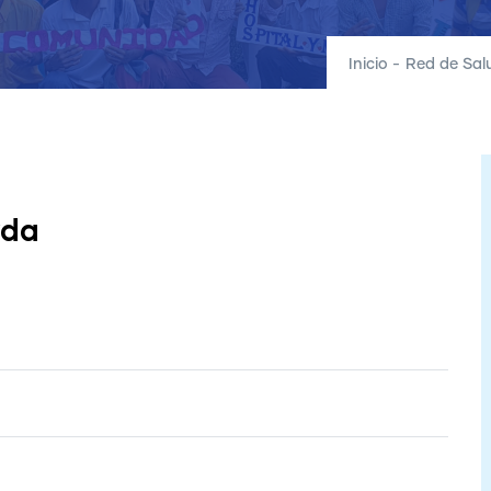
Inicio
-
Red de Sal
yda