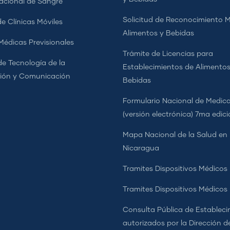
cional de Sangre
Solicitud de Reconocimiento 
e Clínicas Móviles
Alimentos y Bebidas
 Médicas Previsionales
Trámite de Licencias para
de Tecnología de la
Establecimientos de Alimentos
ión y Comunicación
Bebidas
Formulario Nacional de Medi
(versión electrónica) 7ma edic
Mapa Nacional de la Salud en
Nicaragua
Tramites Dispositivos Médicos
Tramites Dispositivos Médico
Consulta Pública de Estableci
autorizados por la Dirección d