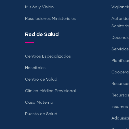
Misión y Visión
Vigilanci
Resoluciones Ministeriales
Autorida
Sanitari
Red de Salud
Docencia
Servicio
Centros Especializados
Planifica
Hospitales
Coopera
Centro de Salud
Recursos
Clínica Médica Previsional
Recurso
Casa Materna
Insumos
Puesto de Salud
Adquisic