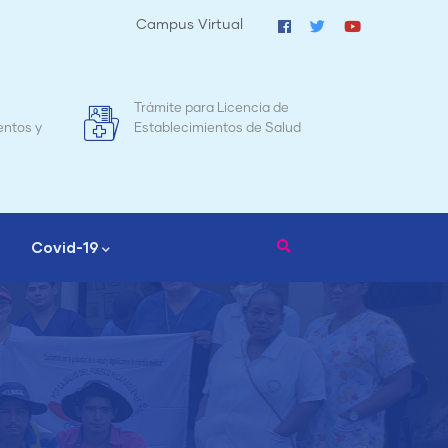
Campus Virtual
ncia de
Mapa de Mortalidad Materna en
 de Salud
Nicaragua
Covid-19