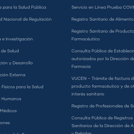
a para la Salud Pública
Servicio en Línea Prueba COVI
d Nacional de Regulación
Registro Sanitario de Alimento
a
Registro Sanitario de Product
 e Investigación
Farmacéutico
s de Salud
Consulta Pública de Estableci
autorizados por la Dirección d
ción y Desarrollo
Farmacia
ción Externa
VUCEN – Trámite de factura d
producto farmacéutico y de o
 Físicos para la Salud
interés sanitario
s Humanos
Registro de Profesionales de S
 Médicos
Consulta Pública de Registros
iones
Sanitarios de la Dirección de 
y Bebidas