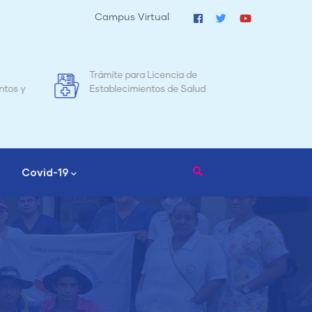
Campus Virtual
de
Mapa de Mortalidad Materna en
alud
Nicaragua
Covid-19