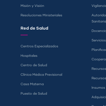
Misión y Visión
Vigilanci
Resoluciones Ministeriales
Autorida
Sanitari
Red de Salud
Docencia
Servicio
Centros Especializados
Planifica
Hospitales
Coopera
Centro de Salud
Recursos
Clínica Médica Previsional
Recurso
Casa Materna
Insumos
Puesto de Salud
Adquisic