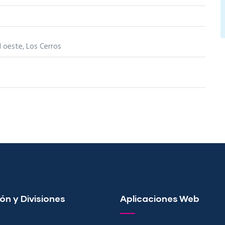
l oeste, Los Cerros
ón y Divisiones
Aplicaciones Web