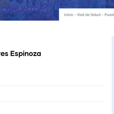
Inicio
-
Red de Salud
-
Pues
yes Espinoza