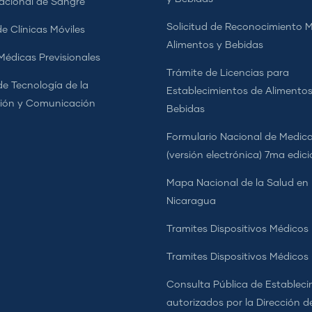
cional de Sangre
Solicitud de Reconocimiento 
e Clínicas Móviles
Alimentos y Bebidas
 Médicas Previsionales
Trámite de Licencias para
de Tecnología de la
Establecimientos de Alimentos
ión y Comunicación
Bebidas
Formulario Nacional de Medi
(versión electrónica) 7ma edic
Mapa Nacional de la Salud en
Nicaragua
Tramites Dispositivos Médicos
Tramites Dispositivos Médico
Consulta Pública de Estableci
autorizados por la Dirección d