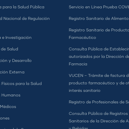
a para la Salud Pública
Servicio en Línea Prueba COVI
d Nacional de Regulación
Registro Sanitario de Alimento
a
Registro Sanitario de Product
 e Investigación
Farmacéutico
s de Salud
Consulta Pública de Estableci
autorizados por la Dirección d
ción y Desarrollo
Farmacia
ción Externa
VUCEN – Trámite de factura d
producto farmacéutico y de o
 Físicos para la Salud
interés sanitario
s Humanos
Registro de Profesionales de S
 Médicos
Consulta Pública de Registros
iones
Sanitarios de la Dirección de 
y Bebidas