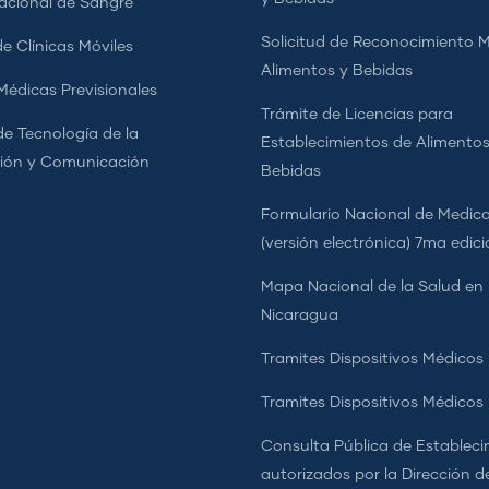
cional de Sangre
Solicitud de Reconocimiento 
e Clínicas Móviles
Alimentos y Bebidas
 Médicas Previsionales
Trámite de Licencias para
de Tecnología de la
Establecimientos de Alimentos
ión y Comunicación
Bebidas
Formulario Nacional de Medi
(versión electrónica) 7ma edic
Mapa Nacional de la Salud en
Nicaragua
Tramites Dispositivos Médicos
Tramites Dispositivos Médico
Consulta Pública de Estableci
autorizados por la Dirección d