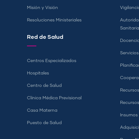
Misión y Visión
Vigilanci
Resoluciones Ministeriales
Autorida
Sanitari
Red de Salud
Docencia
Servicio
Centros Especializados
Planifica
Hospitales
Coopera
Centro de Salud
Recursos
Clínica Médica Previsional
Recurso
Casa Materna
Insumos
Puesto de Salud
Adquisic