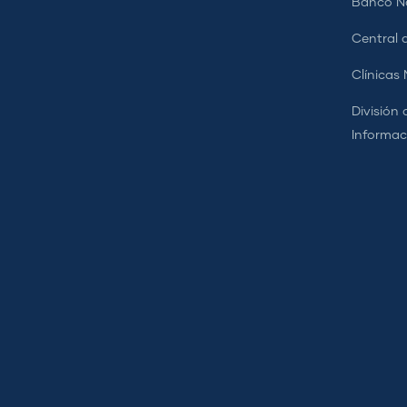
Banco Na
Central d
Clínicas
División 
Informac