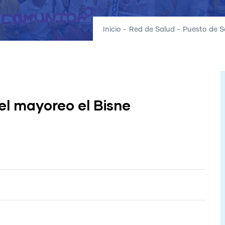
Inicio
-
Red de Salud
-
Puesto de S
el mayoreo el Bisne