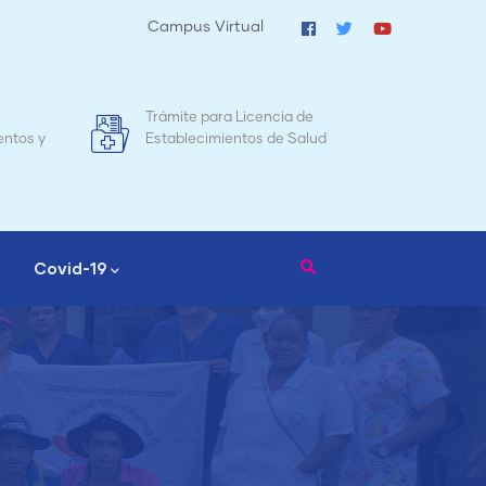
Campus Virtual
a Licencia de
Mapa de Mortalidad Materna en
entos de Salud
Nicaragua
Covid-19