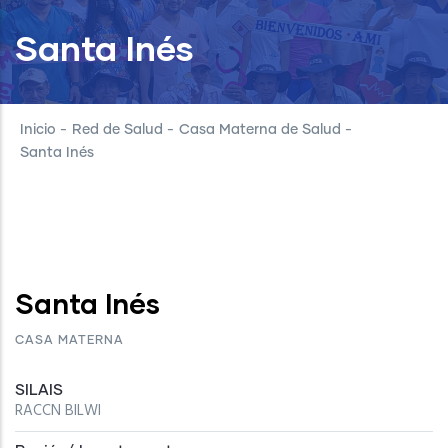
Santa Inés
Inicio
-
Red de Salud
-
Casa Materna de Salud
-
Santa Inés
Santa Inés
CASA MATERNA
SILAIS
RACCN BILWI