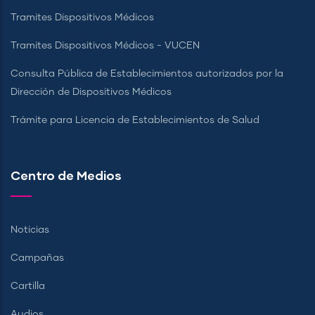
Tramites Dispositivos Médicos
Tramites Dispositivos Médicos - VUCEN
Consulta Pública de Establecimientos autorizados por la
Dirección de Dispositivos Médicos
Trámite para Licencia de Establecimientos de Salud
Centro de Medios
Noticias
Campañas
Cartilla
Audios