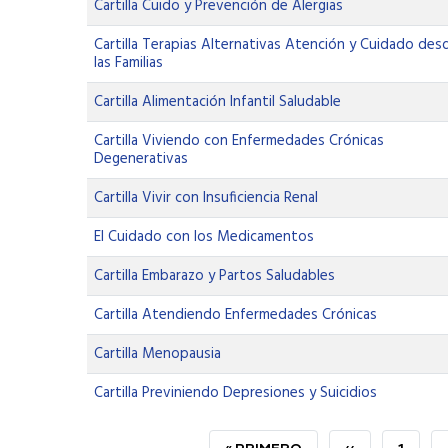
Cartilla Cuido y Prevención de Alergias
Cartilla Terapias Alternativas Atención y Cuidado des
las Familias
Cartilla Alimentación Infantil Saludable
Cartilla Viviendo con Enfermedades Crónicas
Degenerativas
Cartilla Vivir con Insuficiencia Renal
El Cuidado con los Medicamentos
Cartilla Embarazo y Partos Saludables
Cartilla Atendiendo Enfermedades Crónicas
Cartilla Menopausia
Cartilla Previniendo Depresiones y Suicidios
PRIMERA
« PRIMERO
PÁGINA
‹‹
PAGE
1