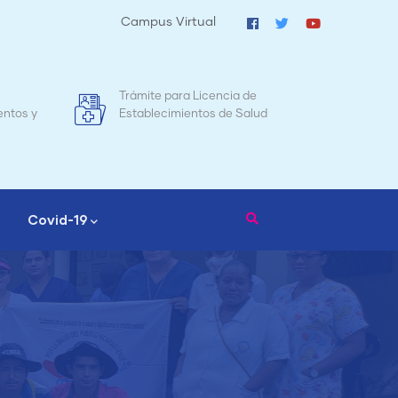
Campus Virtual
a de
Mapa de Mortalidad Materna en
 Salud
Nicaragua
Covid-19