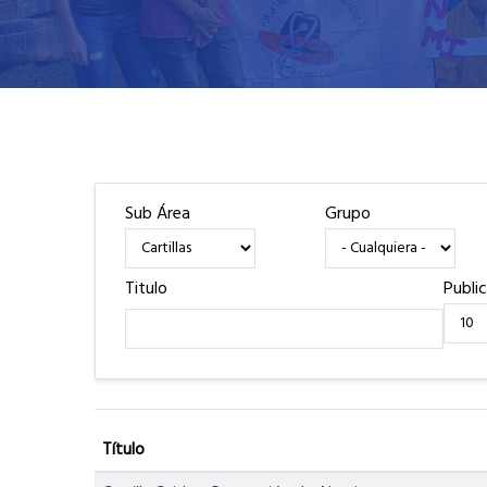
Sub Área
Grupo
Titulo
Publi
Título