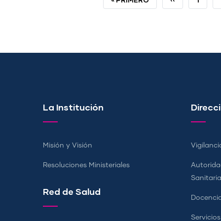
PÁGINA
ANTERIOR
La Institución
Direcci
Misión y Visión
Vigilanci
Resoluciones Ministeriales
Autorida
Sanitari
Red de Salud
Docencia
Servicio