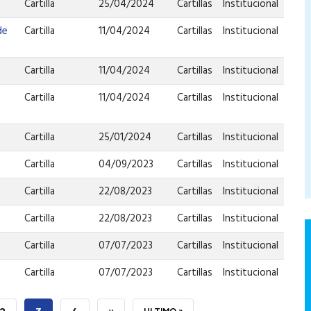
Cartilla
25/04/2024
Cartillas
Institucional
de
Cartilla
11/04/2024
Cartillas
Institucional
Cartilla
11/04/2024
Cartillas
Institucional
Cartilla
11/04/2024
Cartillas
Institucional
Cartilla
25/01/2024
Cartillas
Institucional
Cartilla
04/09/2023
Cartillas
Institucional
Cartilla
22/08/2023
Cartillas
Institucional
Cartilla
22/08/2023
Cartillas
Institucional
Cartilla
07/07/2023
Cartillas
Institucional
Cartilla
07/07/2023
Cartillas
Institucional
PAGE
2
PÁGINA
3
PAGE
4
SIGUIENTE
››
ÚLTIMA
ULTIMO »