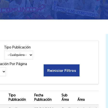
Tipo Publicación
cación Por Página
Tipo
Fecha
Sub
Publicación
Publicación
Área
Área