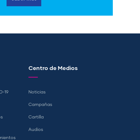
Centro de Medios
D-19
Noticias
Campañas
os
Cartilla
Audios
mientos