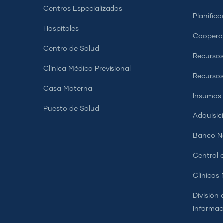
Centros Especializados
Planifica
Hospitales
Coopera
Centro de Salud
Recursos
Clínica Médica Previsional
Recurso
Casa Materna
Insumos
Puesto de Salud
Adquisic
Banco Na
Central d
Clínicas
División 
Informac