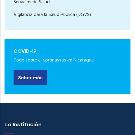
Servicios de Salud
Vigilancia para la Salud Pública (DGVS)
COVID-19
Todo sobre el coronavirus en Nicaragua
Saber más
La Institución