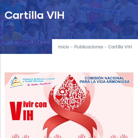
Cartilla VIH
Inicio
-
Publicaciones
-
Cartilla VIH