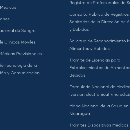
Registro de Profesionales de S
 Médicos
Consulta Pública de Registros
iones
Sanitarios de la Dirección de 
y Bebidas
cional de Sangre
Solicitud de Reconocimiento 
e Clínicas Móviles
Alimentos y Bebidas
 Médicas Previsionales
Trámite de Licencias para
de Tecnología de la
Establecimientos de Alimentos
ión y Comunicación
Bebidas
Formulario Nacional de Medi
(versión electrónica) 7ma edic
Mapa Nacional de la Salud en
Nicaragua
Tramites Dispositivos Médicos