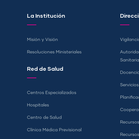
La Institución
Direcci
Misión y Visión
Vigilanci
Resoluciones Ministeriales
Autorida
Sanitari
Red de Salud
Docencia
Servicio
Centros Especializados
Planifica
Hospitales
Coopera
Centro de Salud
Recursos
Clínica Médica Previsional
Recurso