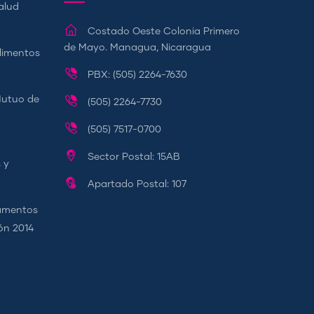
alud
Costado Oeste Colonia Primero
de Mayo. Managua, Nicaragua
Alimentos
PBX: (505) 2264-7630
Mutuo de
(505) 2264-7730
(505) 7517-0700
Sector Postal: 15AB
 y
Apartado Postal: 107
camentos
ión 2014