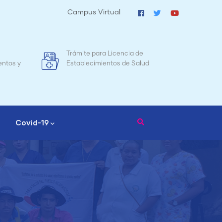
Campus Virtual
ra Licencia de
Mapa de Mortalidad Materna en
ientos de Salud
Nicaragua
Covid-19