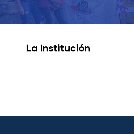
La Institución