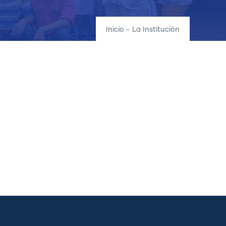
Inicio
-
La Institución