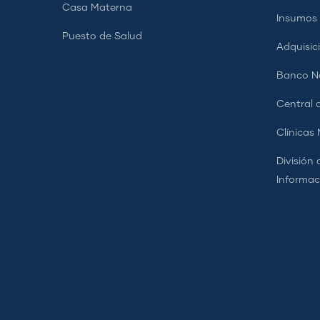
Casa Materna
Insumos
Puesto de Salud
Adquisic
Banco Na
Central d
Clínicas
División 
Informac