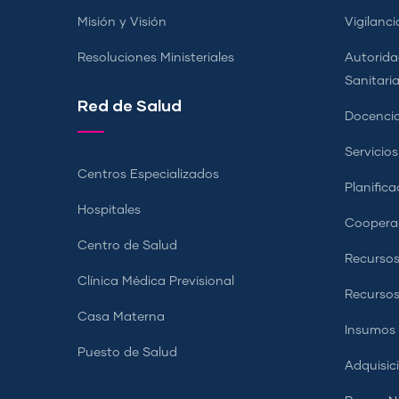
Misión y Visión
Vigilanci
Resoluciones Ministeriales
Autorida
Sanitari
Red de Salud
Docencia
Servicio
Centros Especializados
Planifica
Hospitales
Coopera
Centro de Salud
Recursos
Clínica Médica Previsional
Recurso
Casa Materna
Insumos
Puesto de Salud
Adquisic