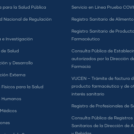
a para la Salud Pública
Servicio en Línea Prueba COVI
d Nacional de Regulación
Registro Sanitario de Alimento
a
Registro Sanitario de Product
 e Investigación
Farmacéutico
s de Salud
Consulta Pública de Estableci
autorizados por la Dirección d
ción y Desarrollo
Farmacia
ción Externa
VUCEN – Trámite de factura d
producto farmacéutico y de o
 Físicos para la Salud
interés sanitario
s Humanos
Registro de Profesionales de S
 Médicos
Consulta Pública de Registros
iones
Sanitarios de la Dirección de 
y Bebidas