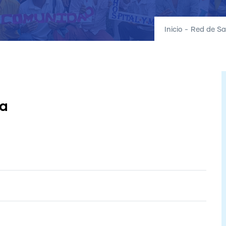
Inicio
-
Red de Sa
ta