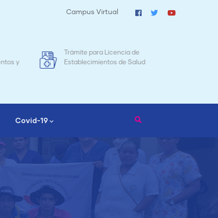
Campus Virtual
ia de
Mapa de Mortalidad Materna en
 Salud
Nicaragua
Covid-19