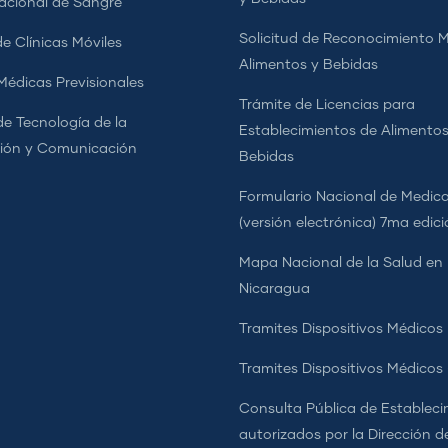
cional de Sangre
Solicitud de Reconocimiento 
e Clínicas Móviles
Alimentos y Bebidas
 Médicas Previsionales
Trámite de Licencias para
de Tecnología de la
Establecimientos de Alimentos
ión y Comunicación
Bebidas
Formulario Nacional de Medi
(versión electrónica) 7ma edic
Mapa Nacional de la Salud en
Nicaragua
Tramites Dispositivos Médicos
Tramites Dispositivos Médico
Consulta Pública de Estableci
autorizados por la Dirección d