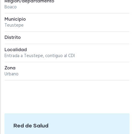
Región/departamento
Boaco
Municipio
Teustepe
Distrito
Localidad
Entrada a Teustepe, contiguo al CDI
Zona
Urbano
Red de Salud