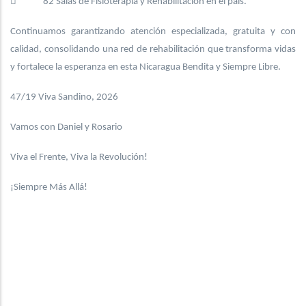
 82 Salas de Fisioterapia y Rehabilitación en el país.
Continuamos garantizando atención especializada, gratuita y con
calidad, consolidando una red de rehabilitación que transforma vidas
y fortalece la esperanza en esta Nicaragua Bendita y Siempre Libre.
47/19 Viva Sandino, 2026
Vamos con Daniel y Rosario
Viva el Frente, Viva la Revolución!
¡Siempre Más Allá!