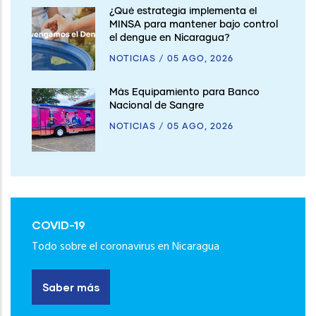
¿Qué estrategia implementa el
MINSA para mantener bajo control
el dengue en Nicaragua?
NOTICIAS
/
05 AGO, 2026
Más Equipamiento para Banco
Nacional de Sangre
NOTICIAS
/
05 AGO, 2026
COVID-19
Todo sobre el coronavirus en Nicaragua
Saber más