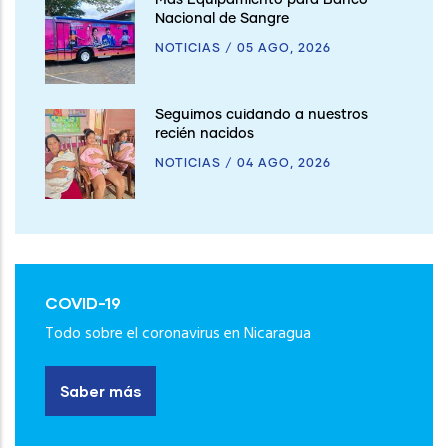
Más Equipamiento para Banco
Nacional de Sangre
NOTICIAS
/
05 AGO, 2026
Seguimos cuidando a nuestros
recién nacidos
NOTICIAS
/
04 AGO, 2026
COVID-19
Todo sobre el coronavirus en Nicaragua
Saber más