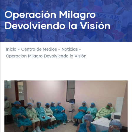
Operación Milagro
Devolviendo la Visión
Inicio
-
Centro de Medios
-
Noticias
-
Operación Milagro Devolviendo la Visión