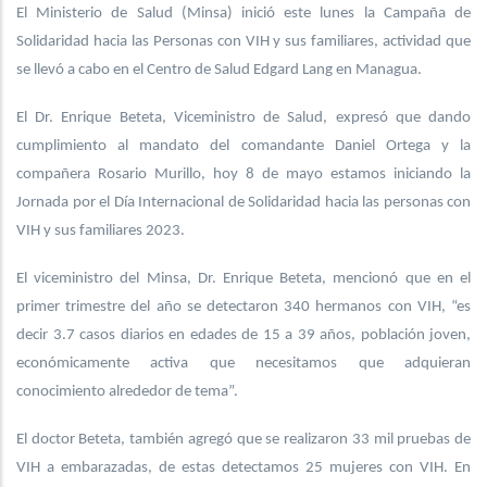
El Ministerio de Salud (Minsa) inició este lunes la Campaña de
Solidaridad hacia las Personas con VIH y sus familiares, actividad que
se llevó a cabo en el Centro de Salud Edgard Lang en Managua.
El Dr. Enrique Beteta, Viceministro de Salud, expresó que dando
cumplimiento al mandato del comandante Daniel Ortega y la
compañera Rosario Murillo, hoy 8 de mayo estamos iniciando la
Jornada por el Día Internacional de Solidaridad hacia las personas con
VIH y sus familiares 2023.
El viceministro del Minsa, Dr. Enrique Beteta, mencionó que en el
primer trimestre del año se detectaron 340 hermanos con VIH, “es
decir 3.7 casos diarios en edades de 15 a 39 años, población joven,
económicamente activa que necesitamos que adquieran
conocimiento alrededor de tema”.
El doctor Beteta, también agregó que se realizaron 33 mil pruebas de
VIH a embarazadas, de estas detectamos 25 mujeres con VIH. En