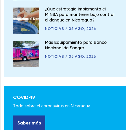
¿Qué estrategia implementa el
MINSA para mantener bajo control
el dengue en Nicaragua?
NOTICIAS
/
05 AGO, 2026
Más Equipamiento para Banco
Nacional de Sangre
NOTICIAS
/
05 AGO, 2026
COVID-19
Todo sobre el coronavirus en Nicaragua
Saber más