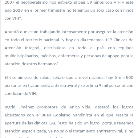
2007 el neoliberalismo nos entregó al país 59 niños con VIH y este
año 2023 en el primer trimestre no tenemos un solo caso con niños
con VIH”.
Apuntó que están trabajando intensamente por asegurar la atención
en todo el territorio nacional “y hoy en día tenemos 117 Clínicas de
Atención Integral, distribuidas en todo el país con equipos
multidisciplinarios, médicos, enfermeras y personas de apoyo para la
atención de estos hermanos”.
El viceministro de salud, señaló que a nivel nacional hay 6 mil 800
personas en tratamiento antirretroviral y se estima 9 mil personas con
condición de VIH.
Ingrid Jiménez promotora de Anicp+Vida, destacó los logros
alcanzados con el Buen Gobierno Sandinista en el que resalta la
apertura de las clínicas CAI, “esto ha sido un logro, porque tenemos
atención especializada, ya no solo el tratamiento antirretroviral, si no