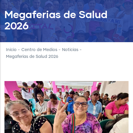
Megaferias de Salud
2026
Inicio
-
Centro de Medios
-
Noticias
-
Megaferias de Salud 2026