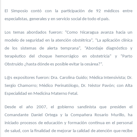
El Simposio contó con la participación de 92 médicos entre
especialistas, generales y en servicio social de todo el país.
Los temas abordados fueron: “Como Nicaragua avanza hacia un
modelo de seguridad en la atención obstétrica”, “La aplicación clínica
de los sistemas de alerta temprana”, “Abordaje diagnóstico y
terapéutico del choque hemorrágico en obstetricia” y “Parto
Obstruido ¿hasta dónde es posible evitar la cesárea?”.
L@s expositores fueron: Dra. Carolina Guido; Médica Intensivista; Dr.
Sergio Chamorro; Médico Perinatólogo, Dr. Néstor Pavón; con Alta
Especialidad en Medicina Materno Fetal.
Desde el año 2007, el gobierno sandinista que presiden el
Comandante Daniel Ortega y la Compañera Rosario Murillo, ha
iniciado procesos de educación y formación continua en el personal
de salud, con la finalidad de mejorar la calidad de atención que recibe