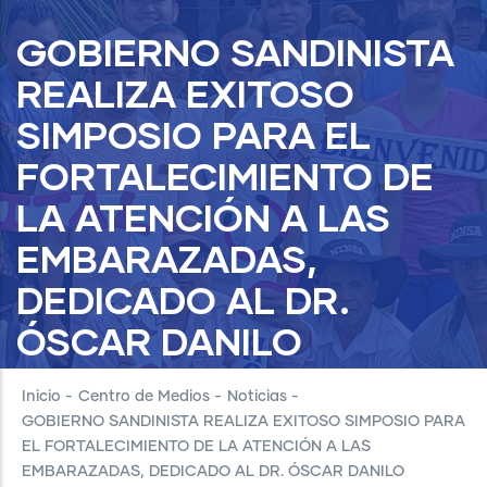
GOBIERNO SANDINISTA
REALIZA EXITOSO
SIMPOSIO PARA EL
FORTALECIMIENTO DE
LA ATENCIÓN A LAS
EMBARAZADAS,
DEDICADO AL DR.
ÓSCAR DANILO
ROSALES.
Inicio
-
Centro de Medios
-
Noticias
-
GOBIERNO SANDINISTA REALIZA EXITOSO SIMPOSIO PARA
EL FORTALECIMIENTO DE LA ATENCIÓN A LAS
EMBARAZADAS, DEDICADO AL DR. ÓSCAR DANILO