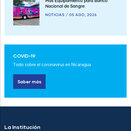
Más Equipamiento para Banco
Nacional de Sangre
NOTICIAS
/
05 AGO, 2026
COVID-19
Todo sobre el coronavirus en Nicaragua
Saber más
La Institución