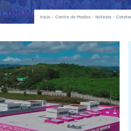
Inicio
-
Centro de Medios
-
Noticias
-
Cateter