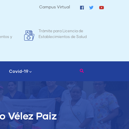
Campus Virtual
cia de
Mapa de Mortalidad Materna en
de Salud
Nicaragua
Covid-19
o Vélez Paiz