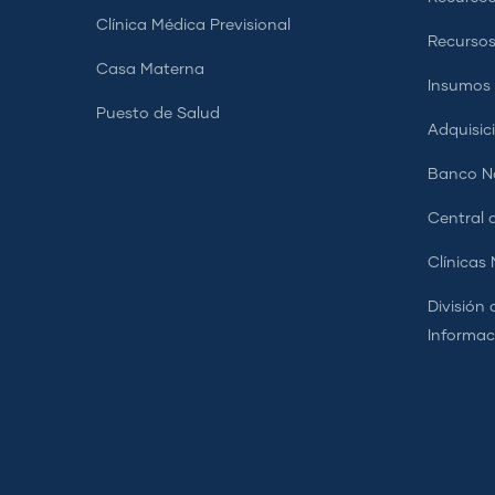
Clínica Médica Previsional
Recurso
Casa Materna
Insumos
Puesto de Salud
Adquisic
Banco Na
Central d
Clínicas
División 
Informac