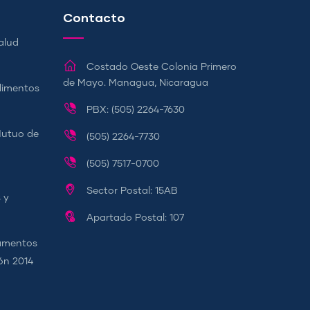
Contacto
alud
Costado Oeste Colonia Primero
de Mayo. Managua, Nicaragua
Alimentos
PBX: (505) 2264-7630
Mutuo de
(505) 2264-7730
(505) 7517-0700
Sector Postal: 15AB
 y
Apartado Postal: 107
camentos
ión 2014