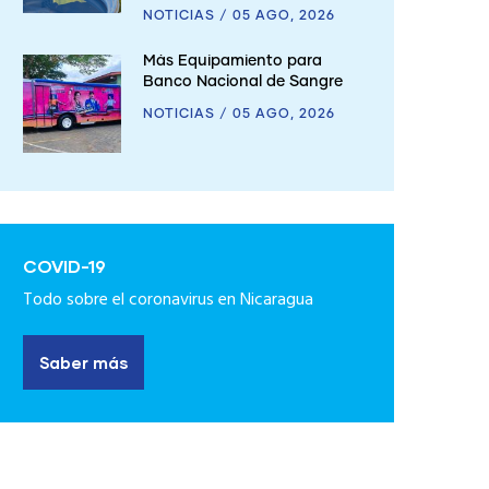
NOTICIAS
/
05 AGO, 2026
Más Equipamiento para
Banco Nacional de Sangre
NOTICIAS
/
05 AGO, 2026
COVID-19
Todo sobre el coronavirus en Nicaragua
Saber más