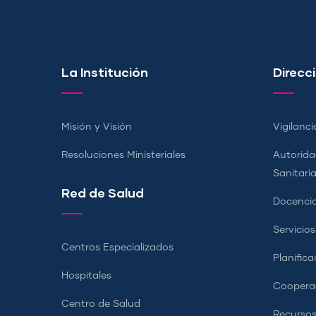
La Institución
Direcci
Misión y Visión
Vigilanci
Resoluciones Ministeriales
Autorida
Sanitari
Red de Salud
Docencia
Servicio
Centros Especializados
Planifica
Hospitales
Coopera
Centro de Salud
Recursos