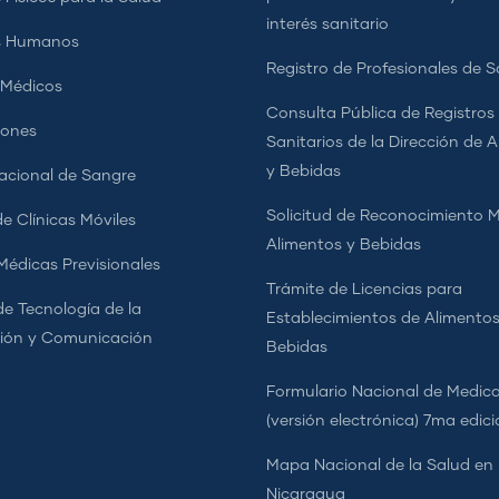
interés sanitario
s Humanos
Registro de Profesionales de S
 Médicos
Consulta Pública de Registros
iones
Sanitarios de la Dirección de 
y Bebidas
cional de Sangre
Solicitud de Reconocimiento 
e Clínicas Móviles
Alimentos y Bebidas
 Médicas Previsionales
Trámite de Licencias para
de Tecnología de la
Establecimientos de Alimentos
ión y Comunicación
Bebidas
Formulario Nacional de Medi
(versión electrónica) 7ma edic
Mapa Nacional de la Salud en
Nicaragua