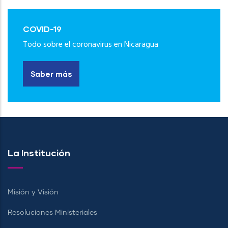
COVID-19
Todo sobre el coronavirus en Nicaragua
Saber más
La Institución
Misión y Visión
Resoluciones Ministeriales