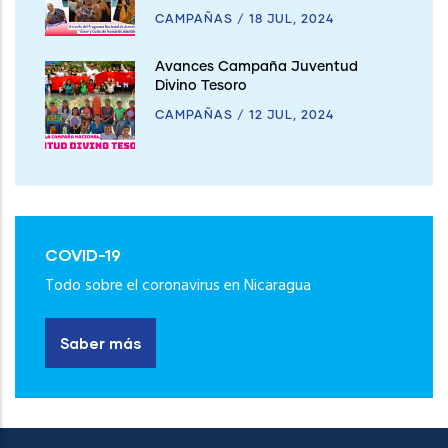
CAMPAÑAS
/
18 JUL, 2024
Avances Campaña Juventud
Divino Tesoro
CAMPAÑAS
/
12 JUL, 2024
COVID-19
Todo sobre el coronavirus en Nicaragua
Saber más