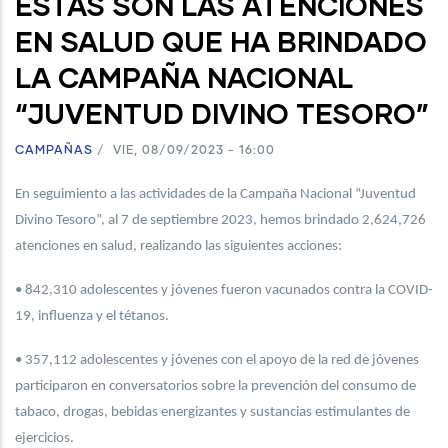
ESTAS SON LAS ATENCIONES
EN SALUD QUE HA BRINDADO
LA CAMPAÑA NACIONAL
“JUVENTUD DIVINO TESORO”
CAMPAÑAS
/
VIE, 08/09/2023 - 16:00
En seguimiento a las actividades de la Campaña Nacional “Juventud
Divino Tesoro”, al 7 de septiembre 2023, hemos brindado 2,624,726
atenciones en salud, realizando las siguientes acciones:
• 842,310 adolescentes y jóvenes fueron vacunados contra la COVID-
19, influenza y el tétanos.
• 357,112 adolescentes y jóvenes con el apoyo de la red de jóvenes
participaron en conversatorios sobre la prevención del consumo de
tabaco, drogas, bebidas energizantes y sustancias estimulantes de
ejercicios.