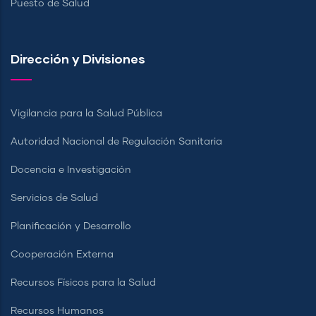
Puesto de Salud
Dirección y Divisiones
Vigilancia para la Salud Pública
Autoridad Nacional de Regulación Sanitaria
Docencia e Investigación
Servicios de Salud
Planificación y Desarrollo
Cooperación Externa
Recursos Físicos para la Salud
Recursos Humanos