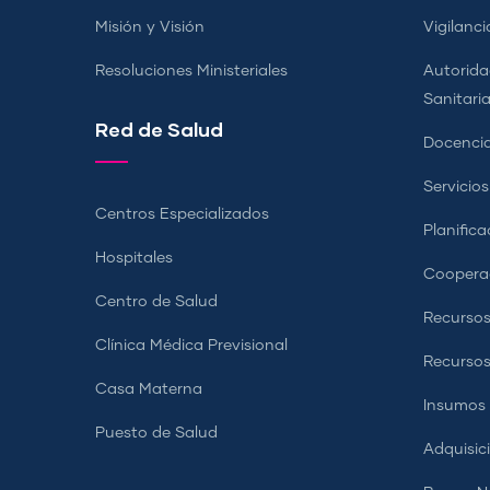
Misión y Visión
Vigilanci
Resoluciones Ministeriales
Autorida
Sanitari
Red de Salud
Docencia
Servicio
Centros Especializados
Planifica
Hospitales
Coopera
Centro de Salud
Recursos
Clínica Médica Previsional
Recurso
Casa Materna
Insumos
Puesto de Salud
Adquisic