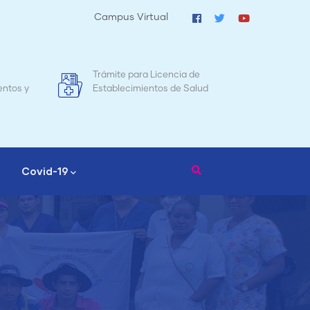
Campus Virtual
a Licencia de
Mapa de Mortalidad Materna en
entos de Salud
Nicaragua
Covid-19