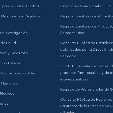
a para la Salud Pública
Servicio en Línea Prueba COVI
d Nacional de Regulación
Registro Sanitario de Alimento
a
Registro Sanitario de Product
 e Investigación
Farmacéutico
s de Salud
Consulta Pública de Estableci
autorizados por la Dirección d
ción y Desarrollo
Farmacia
ción Externa
VUCEN – Trámite de factura d
producto farmacéutico y de o
 Físicos para la Salud
interés sanitario
s Humanos
Registro de Profesionales de S
 Médicos
Consulta Pública de Registros
iones
Sanitarios de la Dirección de 
y Bebidas