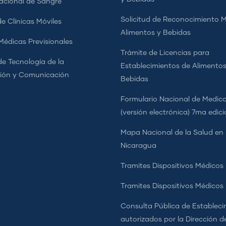
cional de Sangre
Solicitud de Reconocimiento 
e Clínicas Móviles
Alimentos y Bebidas
 Médicas Previsionales
Trámite de Licencias para
de Tecnología de la
Establecimientos de Alimentos
ión y Comunicación
Bebidas
Formulario Nacional de Medi
(versión electrónica) 7ma edic
Mapa Nacional de la Salud en
Nicaragua
Tramites Dispositivos Médicos
Tramites Dispositivos Médico
Consulta Pública de Estableci
autorizados por la Dirección d