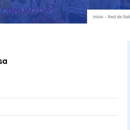
Inicio
-
Red de Sal
sa