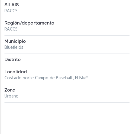
SILAIS
RACCS
Región/departamento
RACCS
Municipio
Bluefields
Distrito
Localidad
Costado norte Campo de Baseball , El Bluff
Zona
Urbano